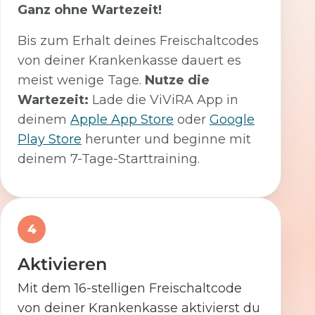
Ganz ohne Wartezeit!
Bis zum Erhalt deines Freischaltcodes
von deiner Krankenkasse dauert es
meist wenige Tage.
Nutze die
Wartezeit:
Lade die ViViRA App in
deinem
Apple App Store
oder
Google
Play Store
herunter und beginne mit
deinem 7-Tage-Starttraining.
4
Aktivieren
Mit dem 16-stelligen Freischaltcode
von deiner Krankenkasse aktivierst du