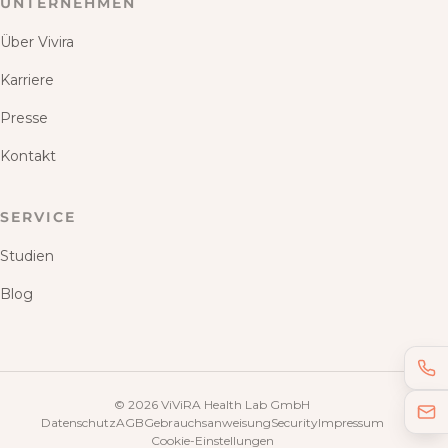
UNTERNEHMEN
Über Vivira
Karriere
Presse
Kontakt
SERVICE
Studien
Blog
©
2026
ViViRA Health Lab GmbH
Datenschutz
AGB
Gebrauchsanweisung
Security
Impressum
Cookie-Einstellungen