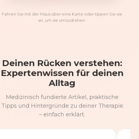
Fahren Sie mit der Maus über eine Karte oder tippen Sie sie
an, um sie umzudrehen.
Deinen Rücken verstehen:
Expertenwissen für deinen
Alltag
Medizinisch fundierte Artikel, praktische
Tipps und Hintergründe zu deiner Therapie
– einfach erklärt.