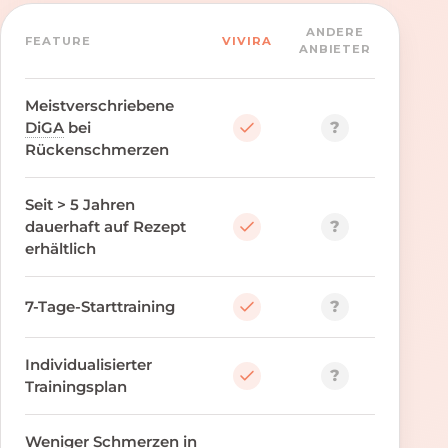
ANDERE
FEATURE
VIVIRA
ANBIETER
Meistverschriebene
?
DiGA
bei
Rückenschmerzen
Seit > 5 Jahren
?
dauerhaft auf Rezept
erhältlich
?
7-Tage-Starttraining
Individualisierter
?
Trainingsplan
Weniger Schmerzen in