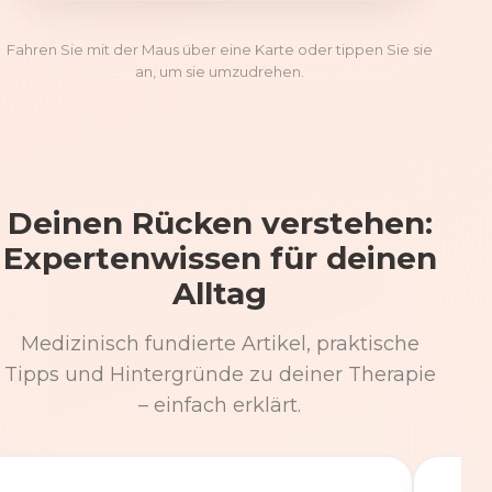
Fahren Sie mit der Maus über eine Karte oder tippen Sie sie
an, um sie umzudrehen.
Deinen Rücken verstehen:
Expertenwissen für deinen
Alltag
Medizinisch fundierte Artikel, praktische
Tipps und Hintergründe zu deiner Therapie
– einfach erklärt.