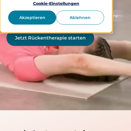
Cookie-Einstellungen
Schutz von Gesundheitsdaten
Medizinprodukt Klasse 
Akzeptieren
Ablehnen
Jetzt Rückentherapie starten