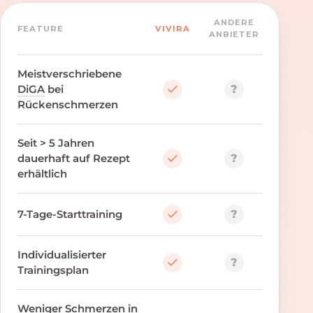
ANDERE
FEATURE
VIVIRA
ANBIETER
Meistverschriebene
?
DiGA
bei
Rückenschmerzen
Seit > 5 Jahren
?
dauerhaft auf Rezept
erhältlich
?
7-Tage-Starttraining
Individualisierter
?
Trainingsplan
Weniger Schmerzen in