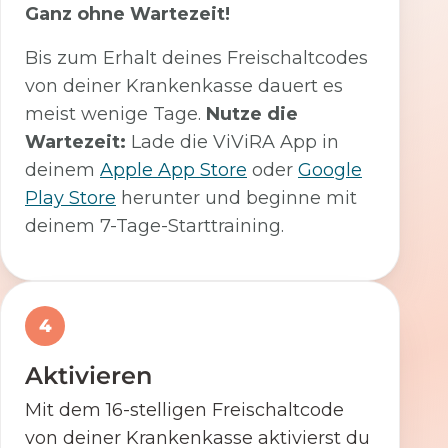
Ganz ohne Wartezeit!
Bis zum Erhalt deines Freischaltcodes
von deiner Krankenkasse dauert es
meist wenige Tage.
Nutze die
Wartezeit:
Lade die ViViRA App in
deinem
Apple App Store
oder
Google
Play Store
herunter und beginne mit
deinem 7-Tage-Starttraining.
4
Aktivieren
Mit dem 16-stelligen Freischaltcode
von deiner Krankenkasse aktivierst du