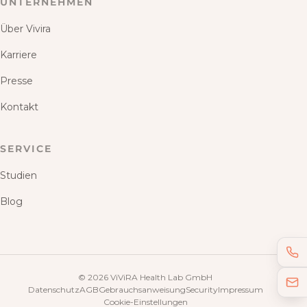
UNTERNEHMEN
Über Vivira
Karriere
Presse
Kontakt
SERVICE
Studien
Blog
©
2026
ViViRA Health Lab GmbH
Datenschutz
AGB
Gebrauchsanweisung
Security
Impressum
Cookie-Einstellungen