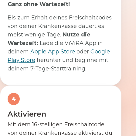
Ganz ohne Wartezeit!
Bis zum Erhalt deines Freischaltcodes
von deiner Krankenkasse dauert es
meist wenige Tage.
Nutze die
Wartezeit:
Lade die ViViRA App in
deinem
Apple App Store
oder
Google
Play Store
herunter und beginne mit
deinem 7-Tage-Starttraining.
4
Aktivieren
Mit dem 16-stelligen Freischaltcode
von deiner Krankenkasse aktivierst du