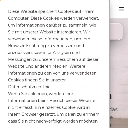
Diese Website speichert Cookies auf Ihrem
Computer. Diese Cookies werden verwendet,
um Informationen darüber zu sammeln, wie
4,8
Sie mit unserer Website interagieren. Wir
App Store
verwenden diese Informationen, um Ihre
Browser-Erfahrung zu verbessern und
anzupassen, sowie für Analysen und
Messungen zu unseren Besuchern auf dieser
Website und anderen Medien. Weitere
Informationen zu den von uns verwendeten
Cookies finden Sie in unserer
Deine App auf Rezept
Datenschutzrichtlinie.
bei Rücken­schmerzen
Wenn Sie ablehnen, werden Ihre
Informationen beim Besuch dieser Website
nicht erfasst. Ein einzelnes Cookie wird in
Therapeutisches Training für zu Hause, das
Ihrem Browser gesetzt, um daran zu erinnern,
sich flexibel deinem Alltag anpasst. Ohne
dass Sie nicht nachverfolgt werden möchten.
lange Wartezeiten, kostenfrei auf Rezept.