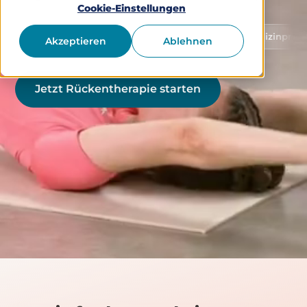
Cookie-Einstellungen
Schutz von Gesundheitsdaten
Medizinprodukt Klasse 
Akzeptieren
Ablehnen
Jetzt Rückentherapie starten