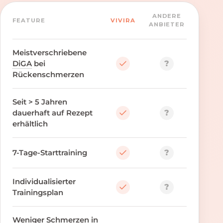
ANDERE
FEATURE
VIVIRA
ANBIETER
Meistverschriebene
?
DiGA
bei
Rückenschmerzen
Seit > 5 Jahren
?
dauerhaft auf Rezept
erhältlich
?
7-Tage-Starttraining
Individualisierter
?
Trainingsplan
Weniger Schmerzen in