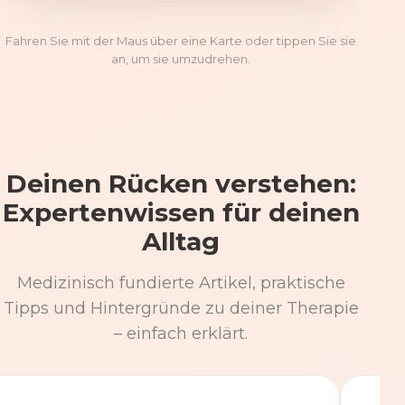
Fahren Sie mit der Maus über eine Karte oder tippen Sie sie
an, um sie umzudrehen.
Deinen Rücken verstehen:
Expertenwissen für deinen
Alltag
Medizinisch fundierte Artikel, praktische
Tipps und Hintergründe zu deiner Therapie
– einfach erklärt.