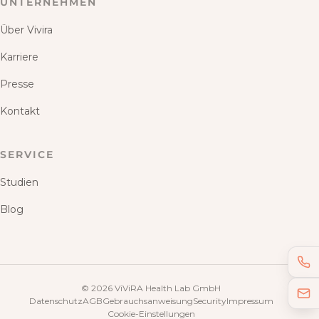
UNTERNEHMEN
Über Vivira
Karriere
Presse
Kontakt
SERVICE
Studien
Blog
©
2026
ViViRA Health Lab GmbH
Datenschutz
AGB
Gebrauchsanweisung
Security
Impressum
Cookie-Einstellungen