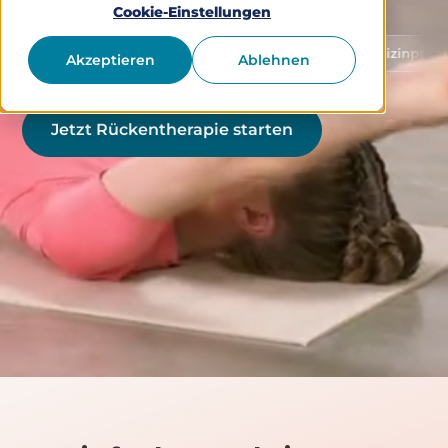
Cookie-Einstellungen
Schutz von Gesundheitsdaten
Medizinprodukt Klass
Akzeptieren
Ablehnen
Jetzt Rückentherapie starten