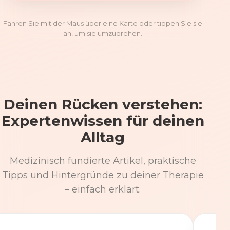
Fahren Sie mit der Maus über eine Karte oder tippen Sie sie
an, um sie umzudrehen.
Deinen Rücken verstehen:
Expertenwissen für deinen
Alltag
Medizinisch fundierte Artikel, praktische
Tipps und Hintergründe zu deiner Therapie
– einfach erklärt.