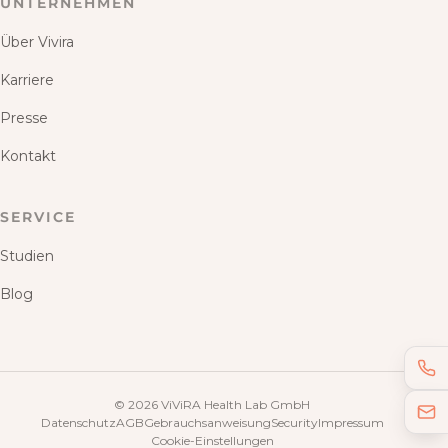
UNTERNEHMEN
Über Vivira
Karriere
Presse
Kontakt
SERVICE
Studien
Blog
©
2026
ViViRA Health Lab GmbH
Datenschutz
AGB
Gebrauchsanweisung
Security
Impressum
Cookie-Einstellungen