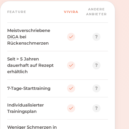
ANDERE
FEATURE
VIVIRA
ANBIETER
Meistverschriebene
?
DiGA
bei
Rückenschmerzen
Seit > 5 Jahren
?
dauerhaft auf Rezept
erhältlich
?
7-Tage-Starttraining
Individualisierter
?
Trainingsplan
Weniger Schmerzen in