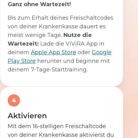
Ganz ohne Wartezeit!
Bis zum Erhalt deines Freischaltcodes
von deiner Krankenkasse dauert es
meist wenige Tage.
Nutze die
Wartezeit:
Lade die ViViRA App in
deinem
Apple App Store
oder
Google
Play Store
herunter und beginne mit
deinem 7-Tage-Starttraining.
4
Aktivieren
Mit dem 16-stelligen Freischaltcode
von deiner Krankenkasse aktivierst du