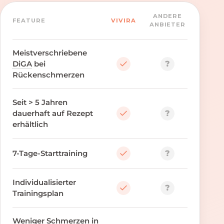
ANDERE
FEATURE
VIVIRA
ANBIETER
Meistverschriebene
?
DiGA
bei
Rückenschmerzen
Seit > 5 Jahren
?
dauerhaft auf Rezept
erhältlich
?
7-Tage-Starttraining
Individualisierter
?
Trainingsplan
Weniger Schmerzen in