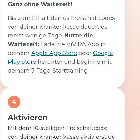
Ganz ohne Wartezeit!
Bis zum Erhalt deines Freischaltcodes
von deiner Krankenkasse dauert es
meist wenige Tage.
Nutze die
Wartezeit:
Lade die ViViRA App in
deinem
Apple App Store
oder
Google
Play Store
herunter und beginne mit
deinem 7-Tage-Starttraining.
4
Aktivieren
Mit dem 16-stelligen Freischaltcode
von deiner Krankenkasse aktivierst du