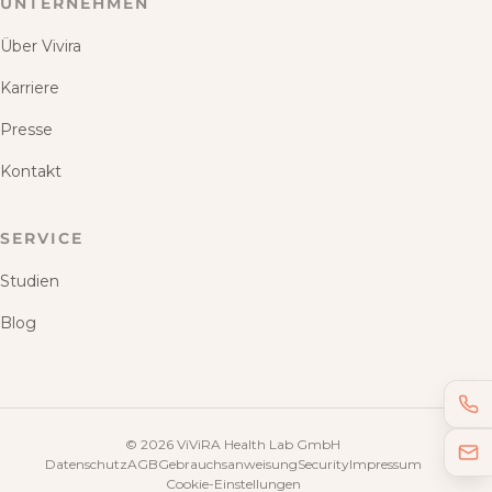
UNTERNEHMEN
Über Vivira
Karriere
Presse
Kontakt
SERVICE
Studien
Blog
©
2026
ViViRA Health Lab GmbH
Datenschutz
AGB
Gebrauchsanweisung
Security
Impressum
Cookie-Einstellungen