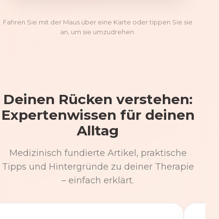
Fahren Sie mit der Maus über eine Karte oder tippen Sie sie
an, um sie umzudrehen.
Deinen Rücken verstehen:
Expertenwissen für deinen
Alltag
Medizinisch fundierte Artikel, praktische
Tipps und Hintergründe zu deiner Therapie
– einfach erklärt.