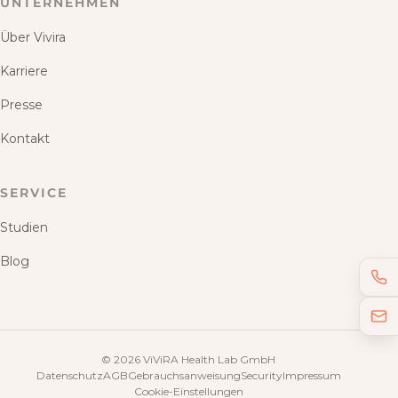
UNTERNEHMEN
Über Vivira
Karriere
Presse
Kontakt
SERVICE
Studien
Blog
©
2026
ViViRA Health Lab GmbH
Datenschutz
AGB
Gebrauchsanweisung
Security
Impressum
Cookie-Einstellungen