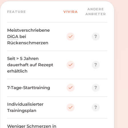
ANDERE
FEATURE
VIVIRA
ANBIETER
Meistverschriebene
?
DiGA
bei
Rückenschmerzen
Seit > 5 Jahren
?
dauerhaft auf Rezept
erhältlich
?
7-Tage-Starttraining
Individualisierter
?
Trainingsplan
Weniger Schmerzen in