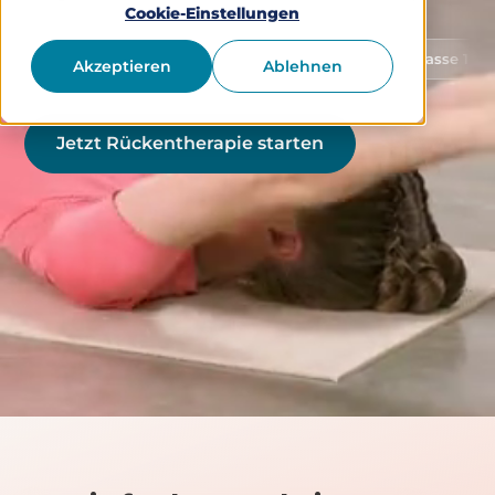
Cookie-Einstellungen
on Gesundheitsdaten
Medizinprodukt Klasse 1 (gemäß MD
Akzeptieren
Ablehnen
Jetzt Rückentherapie starten