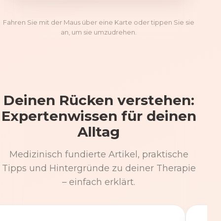
Fahren Sie mit der Maus über eine Karte oder tippen Sie sie
an, um sie umzudrehen.
Deinen Rücken verstehen:
Expertenwissen für deinen
Alltag
Medizinisch fundierte Artikel, praktische
Tipps und Hintergründe zu deiner Therapie
– einfach erklärt.