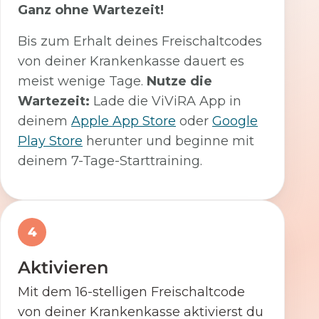
Ganz ohne Wartezeit!
Bis zum Erhalt deines Freischaltcodes
von deiner Krankenkasse dauert es
meist wenige Tage.
Nutze die
Wartezeit:
Lade die ViViRA App in
deinem
Apple App Store
oder
Google
Play Store
herunter und beginne mit
deinem 7-Tage-Starttraining.
4
Aktivieren
Mit dem 16-stelligen Freischaltcode
von deiner Krankenkasse aktivierst du