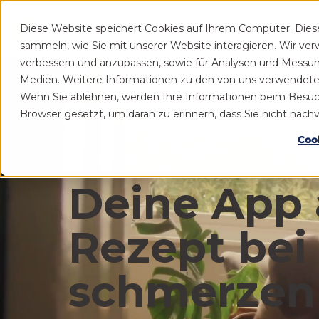
Diese Website speichert Cookies auf Ihrem Computer. Die
Patient
Praxis
sammeln, wie Sie mit unserer Website interagieren. Wir ve
verbessern und anzupassen, sowie für Analysen und Messu
Medien. Weitere Informationen zu den von uns verwendeten 
Wenn Sie ablehnen, werden Ihre Informationen beim Besuch d
Browser gesetzt, um daran zu erinnern, dass Sie nicht nac
Coo
Deine App 
Rezept bei
schmerzen