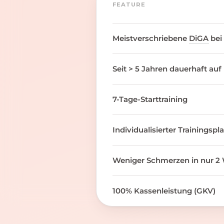
FEATURE
Meistverschriebene
DiGA
bei
Seit > 5 Jahren dauerhaft auf
7-Tage-Starttraining
Individualisierter Trainingspl
Weniger Schmerzen in nur 2 
100% Kassenleistung (GKV)