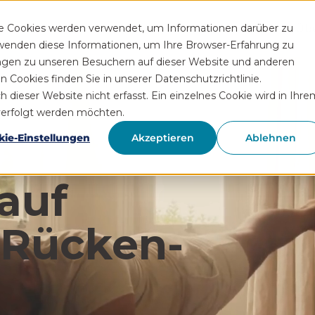
Funktionen
Rezeptservice
Wissen
Hilfe
Üb
se Cookies werden verwendet, um Informationen darüber zu
rwenden diese Informationen, um Ihre Browser-Erfahrung zu
ngen zu unseren Besuchern auf dieser Website und anderen
Cookies finden Sie in unserer Datenschutzrichtlinie.
ieser Website nicht erfasst. Ein einzelnes Cookie wird in Ihre
hverfolgt werden möchten.
kie-Einstellungen
Akzeptieren
Ablehnen
auf
 Rücken­