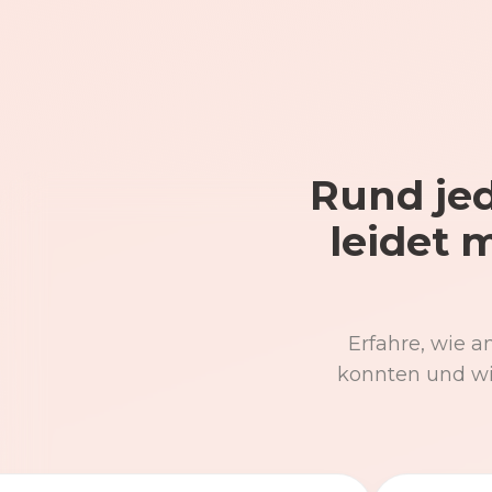
Rund jed
leidet 
Erfahre, wie a
konnten und wi