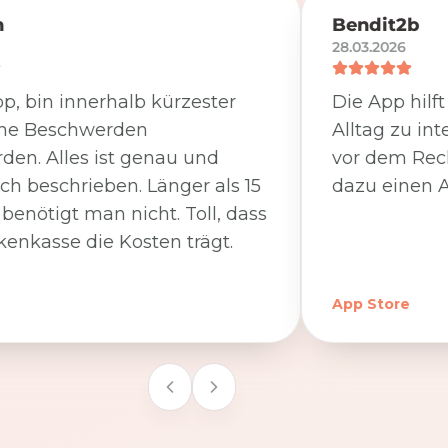
n
Bendit2b
28.03.2026
p, bin innerhalb kürzester
Die App hilf
ine Beschwerden
Alltag zu int
den. Alles ist genau und
vor dem Rec
ich beschrieben. Länger als 15
dazu einen A
benötigt man nicht. Toll, dass
kenkasse die Kosten trägt.
App Store