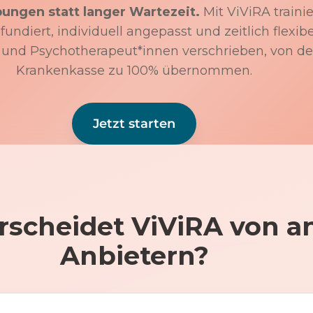
bungen statt langer Wartezeit.
Mit ViViRA trainie
undiert, individuell angepasst und zeitlich flexibe
 und Psychotherapeut*innen verschrieben, von de
Krankenkasse zu 100% übernommen.
Jetzt starten
rscheidet ViViRA von a
Anbietern?