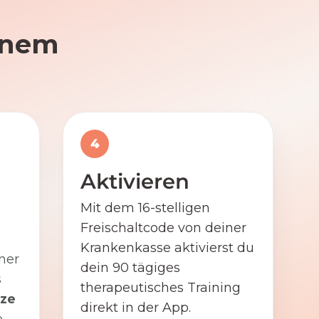
einem
4
Aktivieren
Mit dem 16-stelligen
Freischaltcode von deiner
Krankenkasse aktivierst du
ner
dein 90 tägiges
s
therapeutisches Training
ze
direkt in der App.