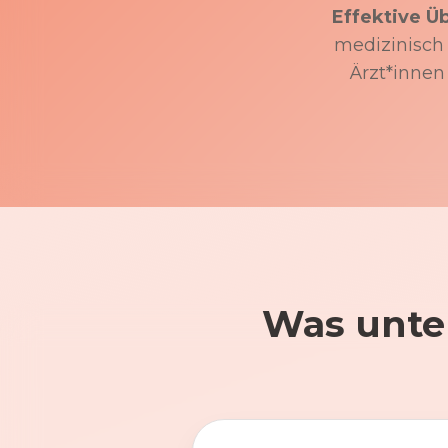
Effektive Ü
medizinisch f
Ärzt*innen
Was unte