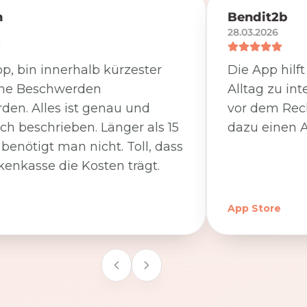
n
Bendit2b
28.03.2026
p, bin innerhalb kürzester
Die App hilf
ine Beschwerden
Alltag zu int
den. Alles ist genau und
vor dem Rec
ich beschrieben. Länger als 15
dazu einen A
benötigt man nicht. Toll, dass
kenkasse die Kosten trägt.
App Store