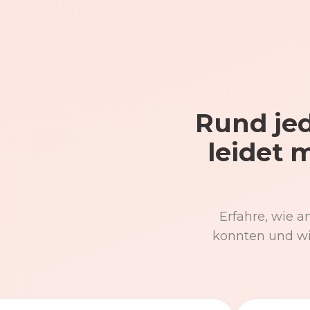
Rund jed
leidet 
Erfahre, wie a
konnten und wi