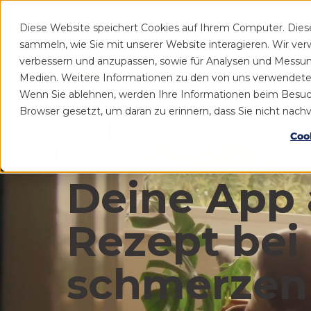
Diese Website speichert Cookies auf Ihrem Computer. Die
Patient
Praxis
sammeln, wie Sie mit unserer Website interagieren. Wir ve
verbessern und anzupassen, sowie für Analysen und Messu
Medien. Weitere Informationen zu den von uns verwendeten 
Wenn Sie ablehnen, werden Ihre Informationen beim Besuch d
Browser gesetzt, um daran zu erinnern, dass Sie nicht nac
Coo
Deine App 
Rezept bei
schmerzen