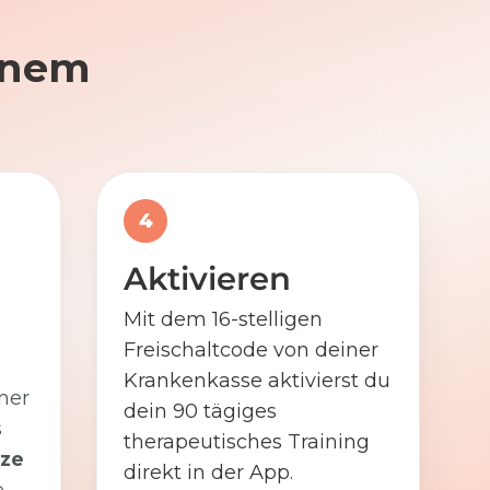
einem
4
Aktivieren
Mit dem 16-stelligen
Freischaltcode von deiner
Krankenkasse aktivierst du
ner
dein 90 tägiges
s
therapeutisches Training
ze
direkt in der App.