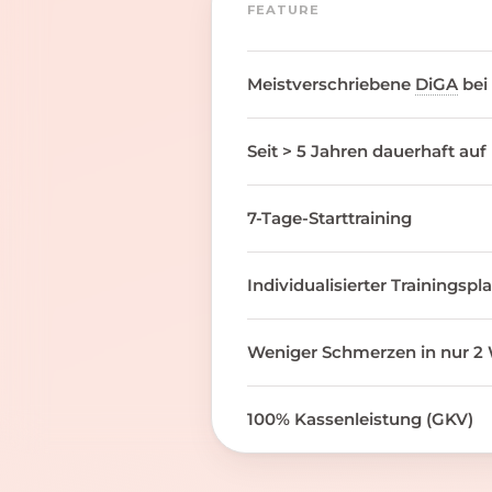
FEATURE
Meistverschriebene
DiGA
bei
Seit > 5 Jahren dauerhaft auf
7-Tage-Starttraining
Individualisierter Trainingspl
Weniger Schmerzen in nur 2 
100% Kassenleistung (GKV)