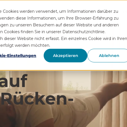
Funktionen
Rezeptservice
Wissen
Hilfe
Üb
se Cookies werden verwendet, um Informationen darüber zu
rwenden diese Informationen, um Ihre Browser-Erfahrung zu
ngen zu unseren Besuchern auf dieser Website und anderen
Cookies finden Sie in unserer Datenschutzrichtlinie.
ieser Website nicht erfasst. Ein einzelnes Cookie wird in Ihre
hverfolgt werden möchten.
kie-Einstellungen
Akzeptieren
Ablehnen
auf
 Rücken­