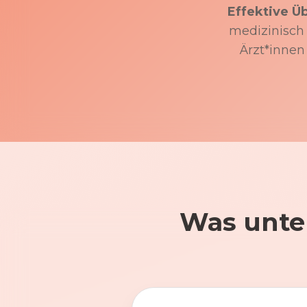
Effektive Ü
medizinisch f
Ärzt*innen
Was unte