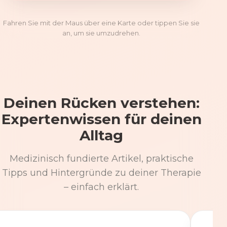
Fahren Sie mit der Maus über eine Karte oder tippen Sie sie
an, um sie umzudrehen.
Deinen Rücken verstehen:
Expertenwissen für deinen
Alltag
Medizinisch fundierte Artikel, praktische
Tipps und Hintergründe zu deiner Therapie
– einfach erklärt.