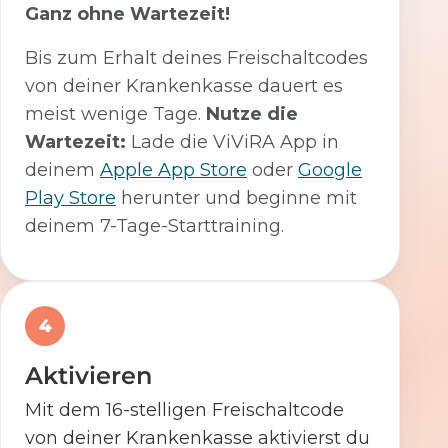
Ganz ohne Wartezeit!
Bis zum Erhalt deines Freischaltcodes
von deiner Krankenkasse dauert es
meist wenige Tage.
Nutze die
Wartezeit:
Lade die ViViRA App in
deinem
Apple App Store
oder
Google
Play Store
herunter und beginne mit
deinem 7-Tage-Starttraining.
4
Aktivieren
Mit dem 16-stelligen Freischaltcode
von deiner Krankenkasse aktivierst du