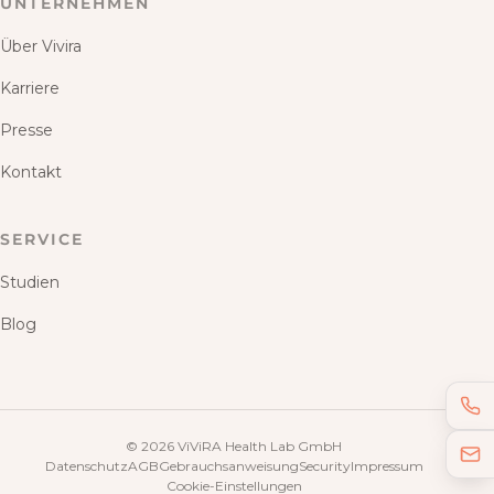
UNTERNEHMEN
Über Vivira
Karriere
Presse
Kontakt
SERVICE
Studien
Blog
©
2026
ViViRA Health Lab GmbH
Datenschutz
AGB
Gebrauchsanweisung
Security
Impressum
Cookie-Einstellungen