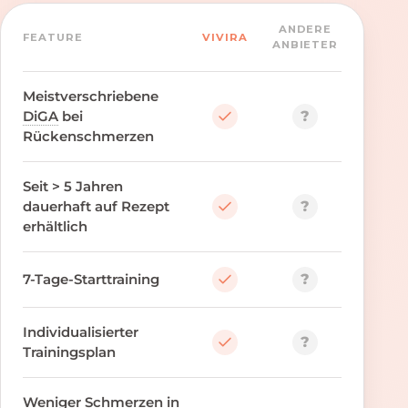
ANDERE
FEATURE
VIVIRA
ANBIETER
Meistverschriebene
?
DiGA
bei
Rückenschmerzen
Seit > 5 Jahren
?
dauerhaft auf Rezept
erhältlich
?
7-Tage-Starttraining
Individualisierter
?
Trainingsplan
Weniger Schmerzen in