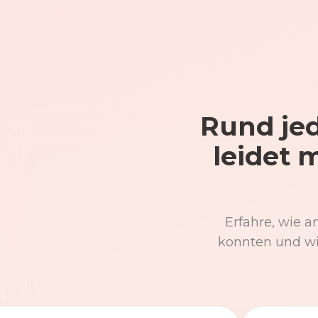
Rund jed
leidet 
Erfahre, wie a
konnten und wi