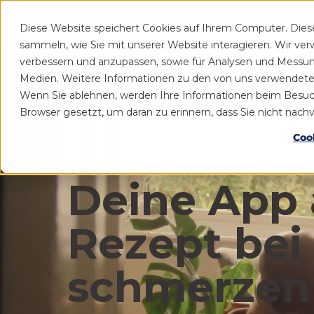
Diese Website speichert Cookies auf Ihrem Computer. Die
Patient
Praxis
sammeln, wie Sie mit unserer Website interagieren. Wir ve
verbessern und anzupassen, sowie für Analysen und Messu
Medien. Weitere Informationen zu den von uns verwendeten 
Wenn Sie ablehnen, werden Ihre Informationen beim Besuch d
Browser gesetzt, um daran zu erinnern, dass Sie nicht nac
Coo
Deine App 
Rezept bei
schmerzen