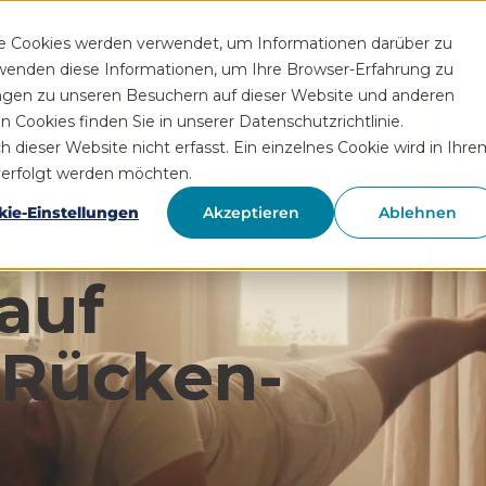
Funktionen
Rezeptservice
Wissen
Hilfe
Üb
se Cookies werden verwendet, um Informationen darüber zu
rwenden diese Informationen, um Ihre Browser-Erfahrung zu
ngen zu unseren Besuchern auf dieser Website und anderen
Cookies finden Sie in unserer Datenschutzrichtlinie.
ieser Website nicht erfasst. Ein einzelnes Cookie wird in Ihre
hverfolgt werden möchten.
kie-Einstellungen
Akzeptieren
Ablehnen
auf
 Rücken­