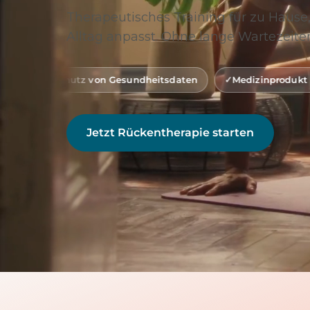
Therapeutisches Training für zu Hause,
Alltag anpasst. Ohne lange Wartezeiten
 von Gesundheitsdaten
Medizinprodukt Klasse 1 (gemäß 
Jetzt Rückentherapie starten