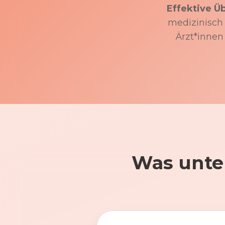
Effektive Ü
medizinisch f
Ärzt*innen
Was unte