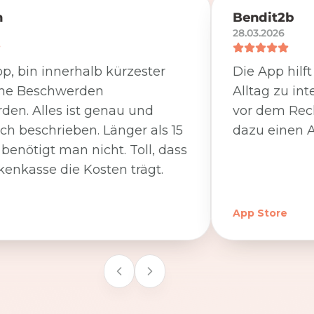
n
Bendit2b
28.03.2026
p, bin innerhalb kürzester
Die App hilf
ine Beschwerden
Alltag zu int
den. Alles ist genau und
vor dem Rec
ich beschrieben. Länger als 15
dazu einen A
benötigt man nicht. Toll, dass
kenkasse die Kosten trägt.
App Store