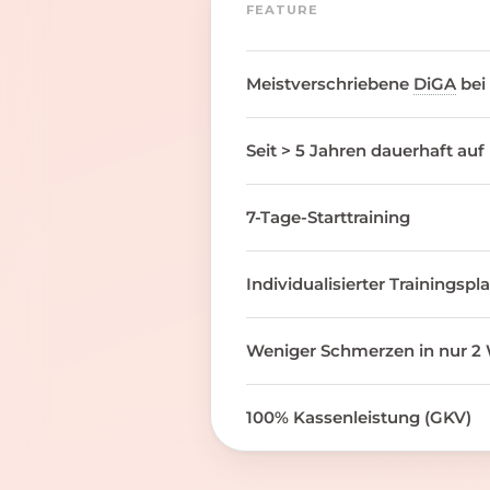
FEATURE
Meistverschriebene
DiGA
bei
Seit > 5 Jahren dauerhaft auf
7-Tage-Starttraining
Individualisierter Trainingspl
Weniger Schmerzen in nur 2 
100% Kassenleistung (GKV)