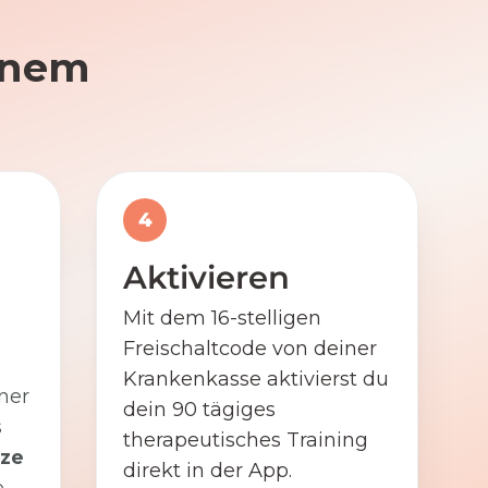
einem
4
Aktivieren
Mit dem 16-stelligen
Freischaltcode von deiner
Krankenkasse aktivierst du
ner
dein 90 tägiges
s
therapeutisches Training
ze
direkt in der App.