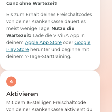
Ganz ohne Wartezeit!
Bis zum Erhalt deines Freischaltcodes
von deiner Krankenkasse dauert es
meist wenige Tage.
Nutze die
Wartezeit:
Lade die ViViRA App in
deinem
Apple App Store
oder
Google
Play Store
herunter und beginne mit
deinem 7-Tage-Starttraining.
4
Aktivieren
Mit dem 16-stelligen Freischaltcode
von deiner Krankenkasse aktivierst du