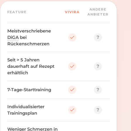
ANDERE
FEATURE
VIVIRA
ANBIETER
Meistverschriebene
?
DiGA
bei
Rückenschmerzen
Seit > 5 Jahren
?
dauerhaft auf Rezept
erhältlich
?
7-Tage-Starttraining
Individualisierter
?
Trainingsplan
Weniger Schmerzen in