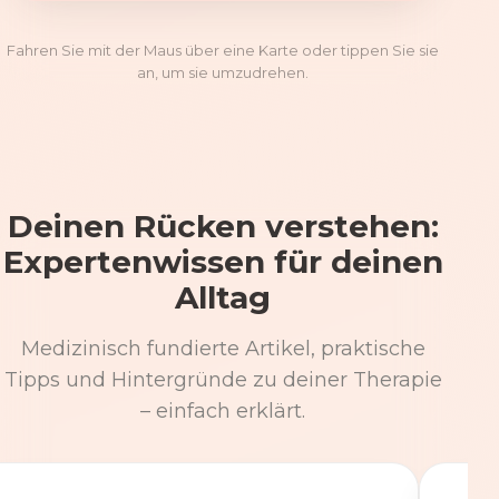
Fahren Sie mit der Maus über eine Karte oder tippen Sie sie
an, um sie umzudrehen.
Deinen Rücken verstehen:
Expertenwissen für deinen
Alltag
Medizinisch fundierte Artikel, praktische
Tipps und Hintergründe zu deiner Therapie
– einfach erklärt.