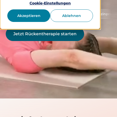
Cookie-Einstellungen
Schutz von Gesundheitsdaten
Medizinprodukt Klasse 
Akzeptieren
Ablehnen
Jetzt Rückentherapie starten