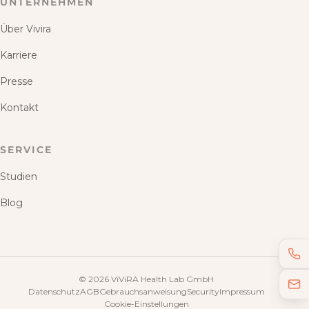
UNTERNEHMEN
Über Vivira
Karriere
Presse
Kontakt
SERVICE
Studien
Blog
©
2026
ViViRA Health Lab GmbH
Datenschutz
AGB
Gebrauchsanweisung
Security
Impressum
Cookie-Einstellungen