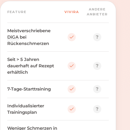
ANDERE
FEATURE
VIVIRA
ANBIETER
Meistverschriebene
?
DiGA
bei
Rückenschmerzen
Seit > 5 Jahren
?
dauerhaft auf Rezept
erhältlich
?
7-Tage-Starttraining
Individualisierter
?
Trainingsplan
Weniger Schmerzen in