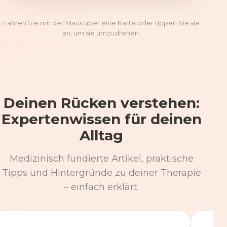
Fahren Sie mit der Maus über eine Karte oder tippen Sie sie
an, um sie umzudrehen.
Deinen Rücken verstehen:
Expertenwissen für deinen
Alltag
Medizinisch fundierte Artikel, praktische
Tipps und Hintergründe zu deiner Therapie
– einfach erklärt.