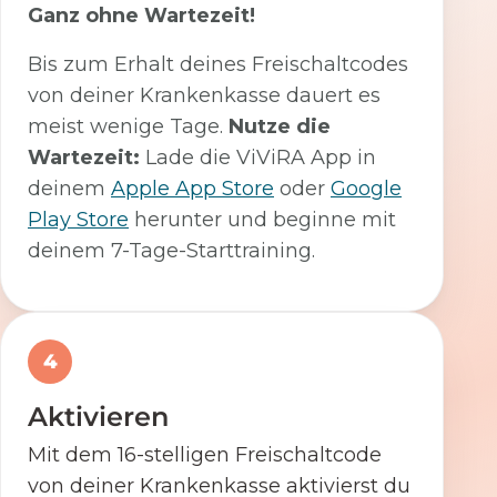
Ganz ohne Wartezeit!
Bis zum Erhalt deines Freischaltcodes
von deiner Krankenkasse dauert es
meist wenige Tage.
Nutze die
Wartezeit:
Lade die ViViRA App in
deinem
Apple App Store
oder
Google
Play Store
herunter und beginne mit
deinem 7-Tage-Starttraining.
4
Aktivieren
Mit dem 16-stelligen Freischaltcode
von deiner Krankenkasse aktivierst du