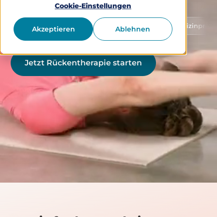
Cookie-Einstellungen
Schutz von Gesundheitsdaten
Medizinprodukt Klasse
Akzeptieren
Ablehnen
Jetzt Rückentherapie starten