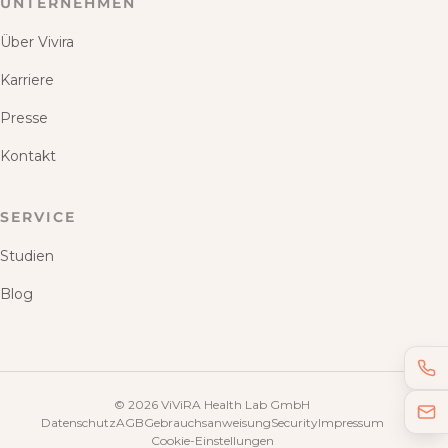
UNTERNEHMEN
Über Vivira
Karriere
Presse
Kontakt
SERVICE
Studien
Blog
©
2026
ViViRA Health Lab GmbH
Datenschutz
AGB
Gebrauchsanweisung
Security
Impressum
Cookie-Einstellungen