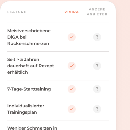
ANDERE
FEATURE
VIVIRA
ANBIETER
Meistverschriebene
?
DiGA
bei
Rückenschmerzen
Seit > 5 Jahren
?
dauerhaft auf Rezept
erhältlich
?
7-Tage-Starttraining
Individualisierter
?
Trainingsplan
Weniger Schmerzen in