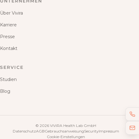
UNTERNEHMEN
Über Vivira
Karriere
Presse
Kontakt
SERVICE
Studien
Blog
©
2026
ViViRA Health Lab GmbH
Datenschutz
AGB
Gebrauchsanweisung
Security
Impressum
Cookie-Einstellungen