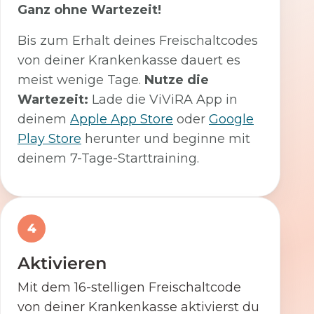
Ganz ohne Wartezeit!
Bis zum Erhalt deines Freischaltcodes
von deiner Krankenkasse dauert es
meist wenige Tage.
Nutze die
Wartezeit:
Lade die ViViRA App in
deinem
Apple App Store
oder
Google
Play Store
herunter und beginne mit
deinem 7-Tage-Starttraining.
4
Aktivieren
Mit dem 16-stelligen Freischaltcode
von deiner Krankenkasse aktivierst du