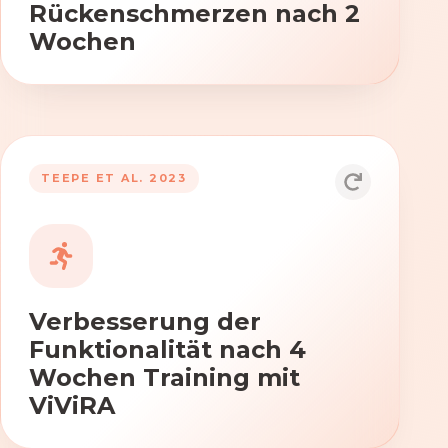
Rückenschmerzen nach 2
Wochen
TEEPE ET AL. 2023
Durch die Anwendung von ViViRA
verbessern sich signifikant die Kraft,
Beweglichkeit und Koordination nach
vierwöchigem Training.
Verbesserung der
Funktionalität nach 4
Wochen Training mit
ViViRA