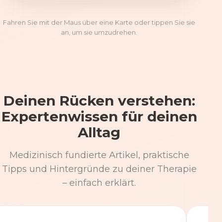
Fahren Sie mit der Maus über eine Karte oder tippen Sie sie
an, um sie umzudrehen.
Deinen Rücken verstehen:
Expertenwissen für deinen
Alltag
Medizinisch fundierte Artikel, praktische
Tipps und Hintergründe zu deiner Therapie
– einfach erklärt.