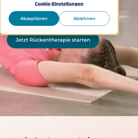
Cookie-Einstellungen
Schutz von Gesundheitsdaten
Medizinprodukt Klasse 1
Akzeptieren
Ablehnen
Jetzt Rückentherapie starten