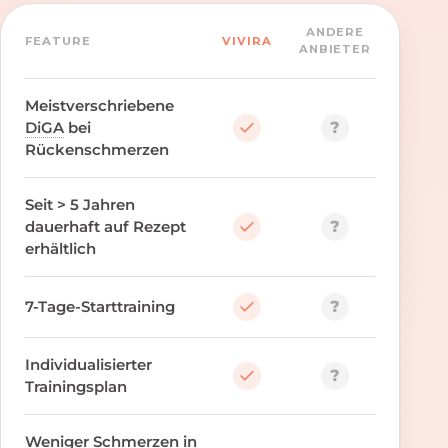
ANDERE
FEATURE
VIVIRA
ANBIETER
Meistverschriebene
?
DiGA
bei
Rückenschmerzen
Seit > 5 Jahren
?
dauerhaft auf Rezept
erhältlich
?
7-Tage-Starttraining
Individualisierter
?
Trainingsplan
Weniger Schmerzen in