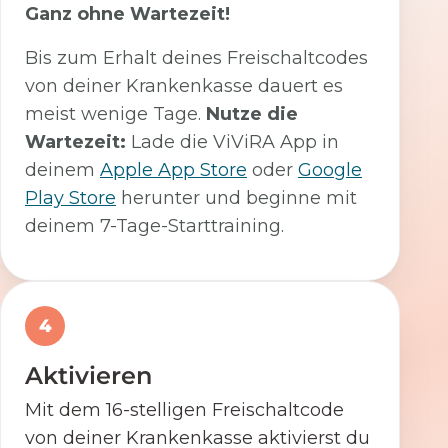
Ganz ohne Wartezeit!
Bis zum Erhalt deines Freischaltcodes
von deiner Krankenkasse dauert es
meist wenige Tage.
Nutze die
Wartezeit:
Lade die ViViRA App in
deinem
Apple App Store
oder
Google
Play Store
herunter und beginne mit
deinem 7-Tage-Starttraining.
4
Aktivieren
Mit dem 16-stelligen Freischaltcode
von deiner Krankenkasse aktivierst du