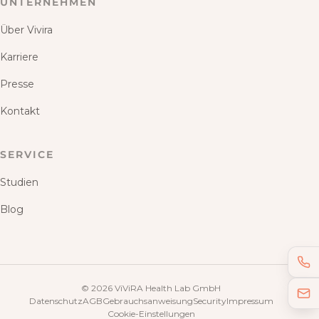
UNTERNEHMEN
Über Vivira
Karriere
Presse
Kontakt
SERVICE
Studien
Blog
©
2026
ViViRA Health Lab GmbH
Datenschutz
AGB
Gebrauchsanweisung
Security
Impressum
Cookie-Einstellungen