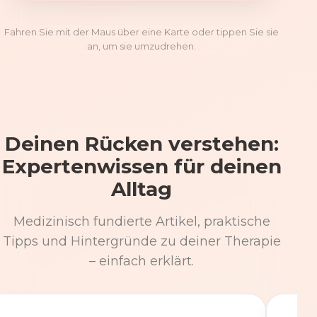
Fahren Sie mit der Maus über eine Karte oder tippen Sie sie
an, um sie umzudrehen.
Deinen Rücken verstehen:
Expertenwissen für deinen
Alltag
Medizinisch fundierte Artikel, praktische
Tipps und Hintergründe zu deiner Therapie
– einfach erklärt.