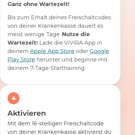
Ganz ohne Wartezeit!
Bis zum Erhalt deines Freischaltcodes
von deiner Krankenkasse dauert es
meist wenige Tage.
Nutze die
Wartezeit:
Lade die ViViRA App in
deinem
Apple App Store
oder
Google
Play Store
herunter und beginne mit
deinem 7-Tage-Starttraining.
4
Aktivieren
Mit dem 16-stelligen Freischaltcode
von deiner Krankenkasse aktivierst du