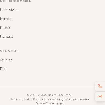
UNTERNEHMEN
Über Vivira
Karriere
Presse
Kontakt
SERVICE
Studien
Blog
©
2026
ViViRA Health Lab GmbH
Datenschutz
AGB
Gebrauchsanweisung
Security
Impressum
Cookie-Einstellungen