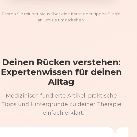
Fahren Sie mit der Maus über eine Karte oder tippen Sie sie
an, um sie umzudrehen.
Deinen Rücken verstehen:
Expertenwissen für deinen
Alltag
Medizinisch fundierte Artikel, praktische
Tipps und Hintergründe zu deiner Therapie
– einfach erklärt.