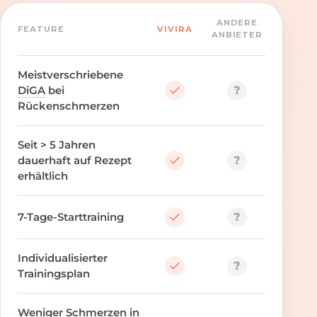
ANDERE
FEATURE
VIVIRA
ANBIETER
Meistverschriebene
?
DiGA
bei
Rückenschmerzen
Seit > 5 Jahren
?
dauerhaft auf Rezept
erhältlich
?
7-Tage-Starttraining
Individualisierter
?
Trainingsplan
Weniger Schmerzen in