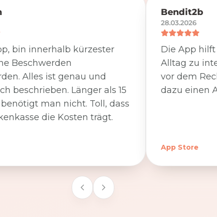
n
Bendit2b
28.03.2026
p, bin innerhalb kürzester
Die App hilf
ine Beschwerden
Alltag zu int
den. Alles ist genau und
vor dem Rec
ich beschrieben. Länger als 15
dazu einen A
benötigt man nicht. Toll, dass
kenkasse die Kosten trägt.
App Store