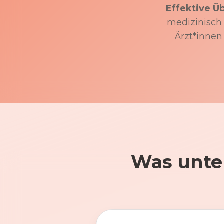
Effektive Ü
medizinisch f
Ärzt*innen
Was unte