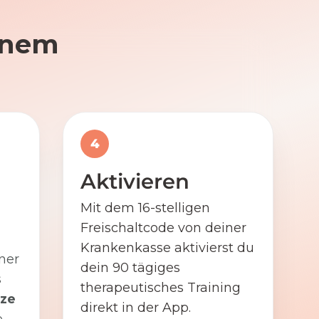
einem
4
Aktivieren
Mit dem 16-stelligen
Freischaltcode von deiner
Krankenkasse aktivierst du
ner
dein 90 tägiges
s
therapeutisches Training
ze
direkt in der App.