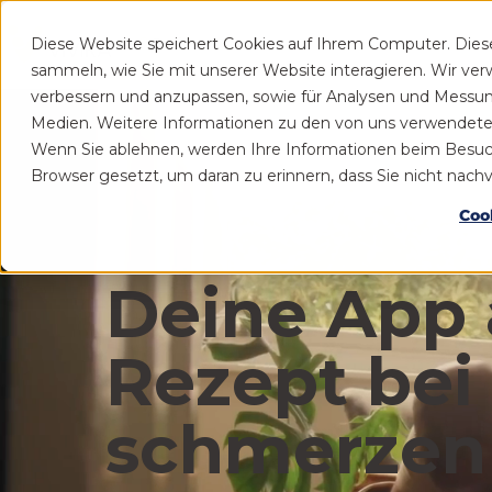
Diese Website speichert Cookies auf Ihrem Computer. Die
Patient
Praxis
sammeln, wie Sie mit unserer Website interagieren. Wir ve
verbessern und anzupassen, sowie für Analysen und Messu
Medien. Weitere Informationen zu den von uns verwendeten 
Wenn Sie ablehnen, werden Ihre Informationen beim Besuch d
Browser gesetzt, um daran zu erinnern, dass Sie nicht nac
Coo
Deine App 
Rezept bei
schmerzen