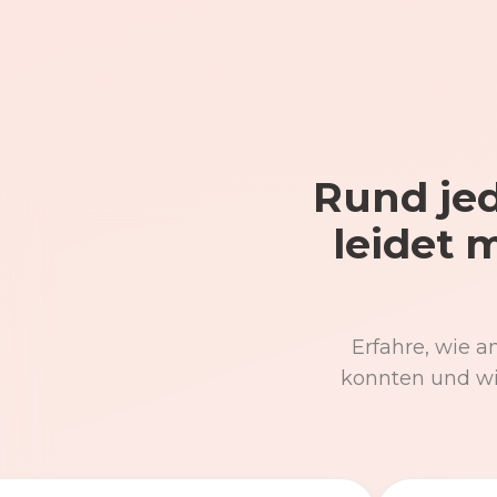
Rund jed
leidet 
Erfahre, wie a
konnten und wi