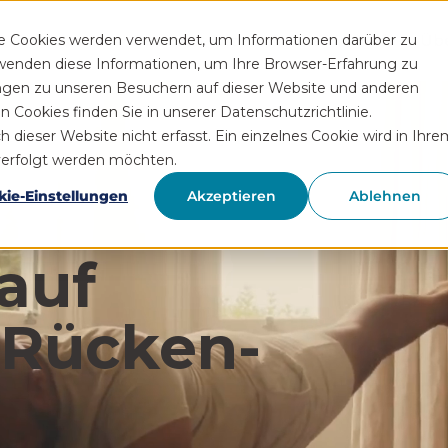
Funktionen
Rezeptservice
Wissen
Hilfe
Üb
se Cookies werden verwendet, um Informationen darüber zu
rwenden diese Informationen, um Ihre Browser-Erfahrung zu
ngen zu unseren Besuchern auf dieser Website und anderen
Cookies finden Sie in unserer Datenschutzrichtlinie.
ieser Website nicht erfasst. Ein einzelnes Cookie wird in Ihre
hverfolgt werden möchten.
kie-Einstellungen
Akzeptieren
Ablehnen
auf
 Rücken­