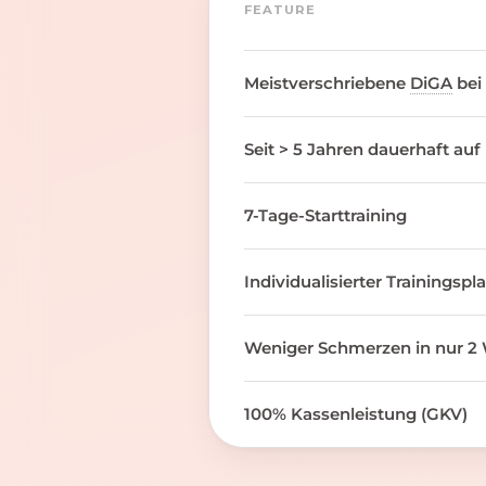
FEATURE
Meistverschriebene
DiGA
bei
Seit > 5 Jahren dauerhaft auf
7-Tage-Starttraining
Individualisierter Trainingspl
Weniger Schmerzen in nur 2 
100% Kassenleistung (GKV)