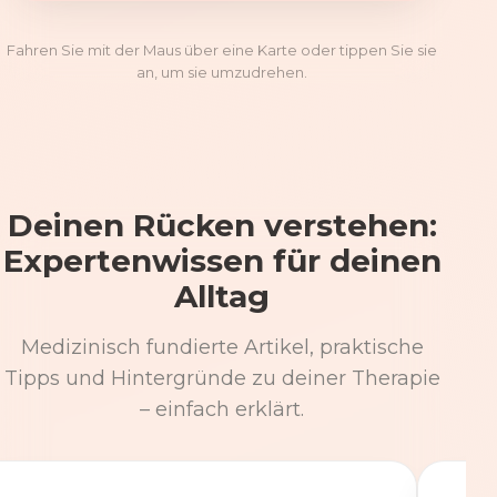
Fahren Sie mit der Maus über eine Karte oder tippen Sie sie
an, um sie umzudrehen.
Deinen Rücken verstehen:
Expertenwissen für deinen
Alltag
Medizinisch fundierte Artikel, praktische
Tipps und Hintergründe zu deiner Therapie
– einfach erklärt.