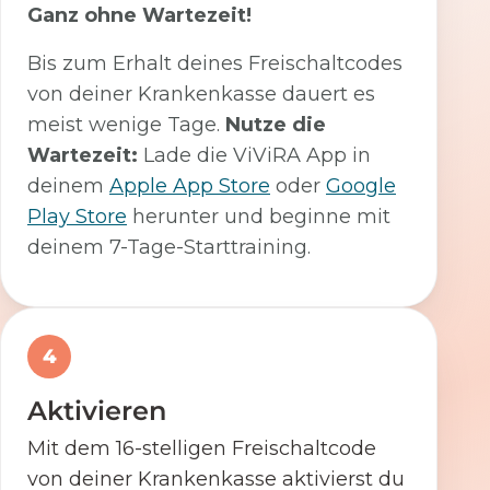
Ganz ohne Wartezeit!
Bis zum Erhalt deines Freischaltcodes
von deiner Krankenkasse dauert es
meist wenige Tage.
Nutze die
Wartezeit:
Lade die ViViRA App in
deinem
Apple App Store
oder
Google
Play Store
herunter und beginne mit
deinem 7-Tage-Starttraining.
4
Aktivieren
Mit dem 16-stelligen Freischaltcode
von deiner Krankenkasse aktivierst du