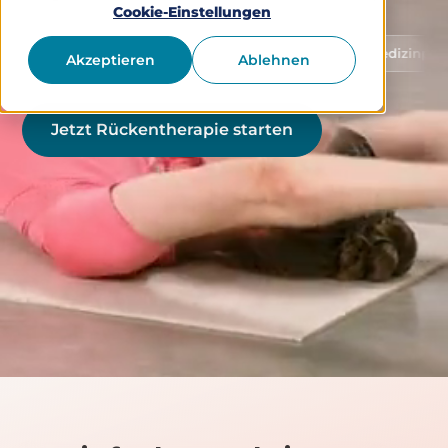
Cookie-Einstellungen
Schutz von Gesundheitsdaten
Medizinprodukt Klas
Akzeptieren
Ablehnen
Jetzt Rückentherapie starten