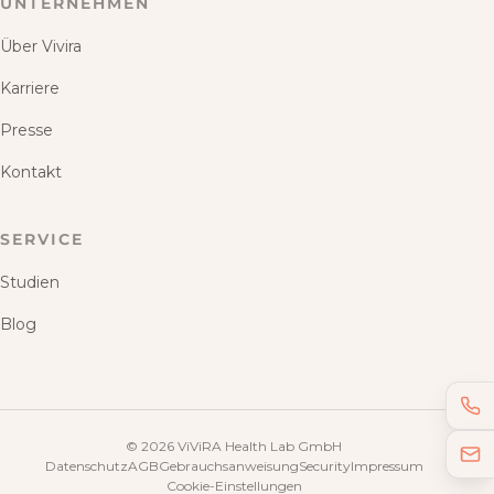
UNTERNEHMEN
Über Vivira
Karriere
Presse
Kontakt
SERVICE
Studien
Blog
©
2026
ViViRA Health Lab GmbH
Datenschutz
AGB
Gebrauchsanweisung
Security
Impressum
Cookie-Einstellungen