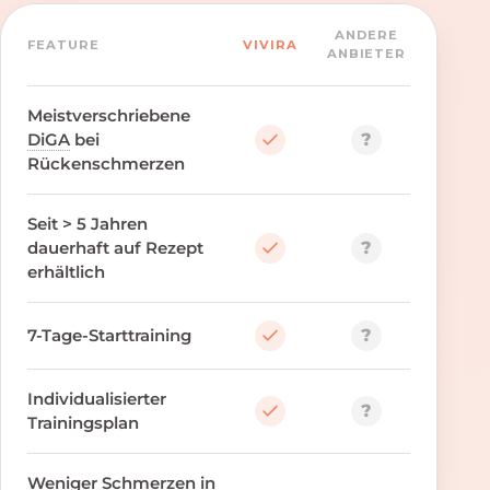
ANDERE
FEATURE
VIVIRA
ANBIETER
Meistverschriebene
?
DiGA
bei
Rückenschmerzen
Seit > 5 Jahren
?
dauerhaft auf Rezept
erhältlich
?
7-Tage-Starttraining
Individualisierter
?
Trainingsplan
Weniger Schmerzen in