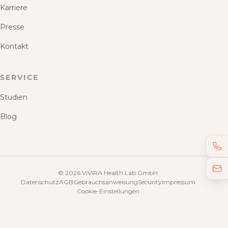
Karriere
Presse
Kontakt
SERVICE
Studien
Blog
©
2026
ViViRA Health Lab GmbH
Datenschutz
AGB
Gebrauchsanweisung
Security
Impressum
Cookie-Einstellungen