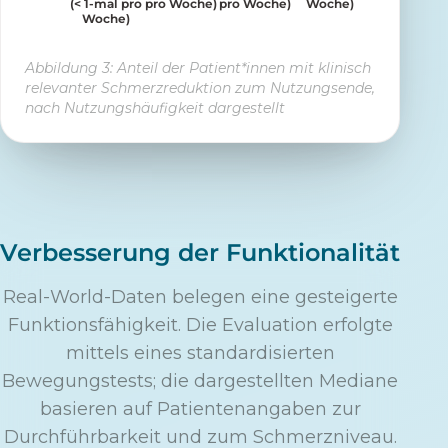
(< 1-mal pro
pro Woche)
pro Woche)
Woche)
Woche)
Abbildung 3: Anteil der Patient*innen mit klinisch
relevanter Schmerzreduktion zum Nutzungsende,
nach Nutzungshäufigkeit dargestellt
Verbesserung der Funktionalität
Real-World-Daten belegen eine gesteigerte
Funktionsfähigkeit. Die Evaluation erfolgte
mittels eines standardisierten
Bewegungstests; die dargestellten Mediane
basieren auf Patientenangaben zur
Durchführbarkeit und zum Schmerzniveau.