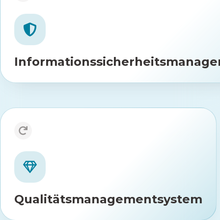
27001
ISO
Zertifizie
Informationssicherheitsmanag
Qualitätsmanagementsystem
Zertifiziert nach ISO 13485
Qualitätsmanagementsystem