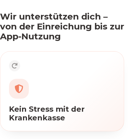
Wir unterstützen dich –
von der Einreichung bis zur
App-Nutzung
Kein Stress mit der
Krankenkasse
Wir übernehmen die Weiterleitung
deines Rezepts für dich. Die
Krankenkasse schickt dir dann
Kein Stress mit der
deinen Freischaltcode zu.
Krankenkasse