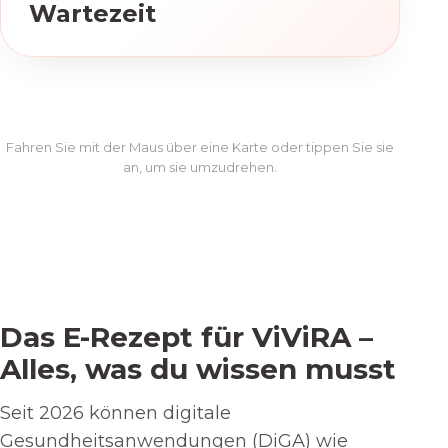
Wartezeit
sofort mit dem kostenlosen 7-Tage-
Starttraining
Fahren Sie mit der Maus über eine Karte oder tippen Sie sie
an, um sie umzudrehen.
Das E-Rezept für ViViRA –
Alles, was du wissen musst
Seit 2026 können digitale
Gesundheitsanwendungen (
DiGA
) wie