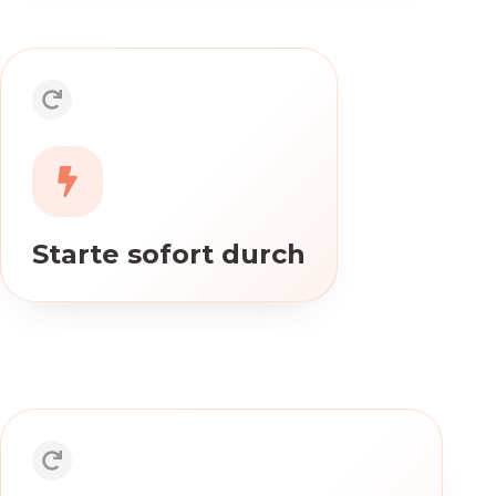
Starte sofort durch
Du erhältst direkten Zugang zum 7-
Tage-Starttraining, bis du den
Freischaltcode von deiner
Krankenkasse erhältst.
Starte sofort durch
Persönliche Unterstützung