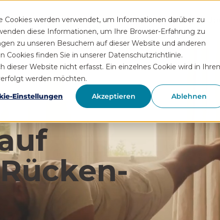
Funktionen
Rezeptservice
Wissen
Hilfe
Üb
se Cookies werden verwendet, um Informationen darüber zu
rwenden diese Informationen, um Ihre Browser-Erfahrung zu
ngen zu unseren Besuchern auf dieser Website und anderen
Cookies finden Sie in unserer Datenschutzrichtlinie.
ieser Website nicht erfasst. Ein einzelnes Cookie wird in Ihre
hverfolgt werden möchten.
kie-Einstellungen
Akzeptieren
Ablehnen
auf
 Rücken­