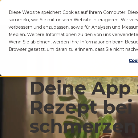
Diese Website speichert Cookies auf Ihrem Computer. Die
Patient
Praxis
sammeln, wie Sie mit unserer Website interagieren. Wir ve
verbessern und anzupassen, sowie für Analysen und Messu
Medien. Weitere Informationen zu den von uns verwendeten 
Wenn Sie ablehnen, werden Ihre Informationen beim Besuch d
Browser gesetzt, um daran zu erinnern, dass Sie nicht nac
Coo
Deine App 
Rezept bei
schmerzen