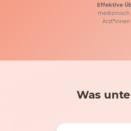
Effektive Ü
medizinisch f
Ärzt*innen
Was unte