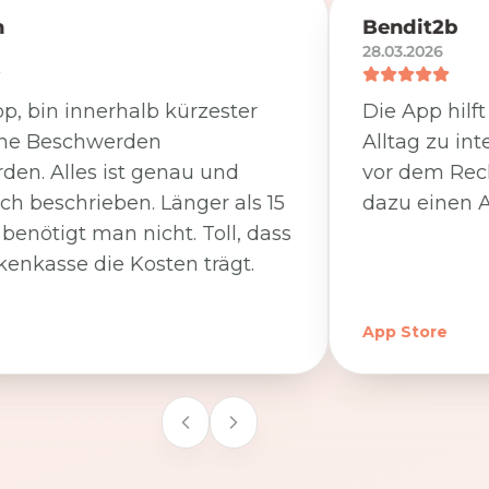
n
Bendit2b
28.03.2026
p, bin innerhalb kürzester
Die App hilf
ine Beschwerden
Alltag zu int
den. Alles ist genau und
vor dem Rec
ich beschrieben. Länger als 15
dazu einen A
benötigt man nicht. Toll, dass
kenkasse die Kosten trägt.
App Store