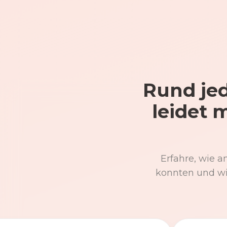
Rund jed
leidet 
Erfahre, wie a
konnten und wi