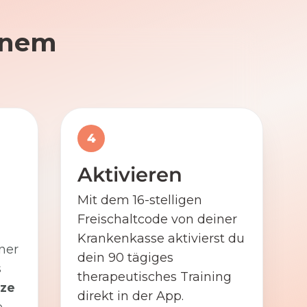
einem
4
Aktivieren
Mit dem 16-stelligen
Freischaltcode von deiner
Krankenkasse aktivierst du
ner
dein 90 tägiges
s
therapeutisches Training
ze
direkt in der App.