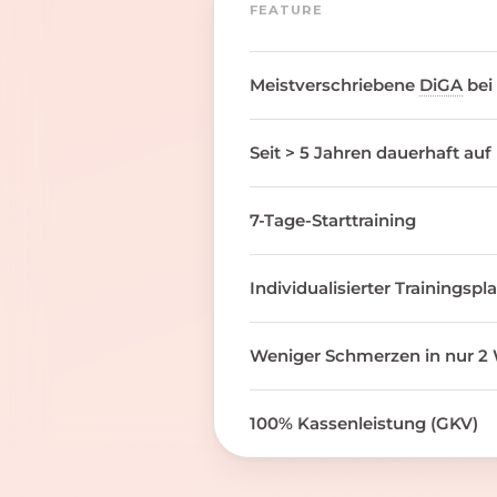
FEATURE
Meistverschriebene
DiGA
bei
Seit > 5 Jahren dauerhaft auf
7-Tage-Starttraining
Individualisierter Trainingspl
Weniger Schmerzen in nur 2 
100% Kassenleistung (GKV)