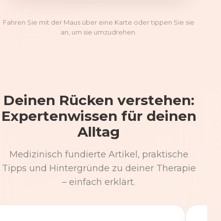
Fahren Sie mit der Maus über eine Karte oder tippen Sie sie
an, um sie umzudrehen.
Deinen Rücken verstehen:
Expertenwissen für deinen
Alltag
Medizinisch fundierte Artikel, praktische
Tipps und Hintergründe zu deiner Therapie
– einfach erklärt.