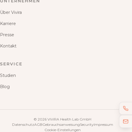
UNTERNEHMEN
Über Vivira
Karriere
Presse
Kontakt
SERVICE
Studien
Blog
©
2026
ViViRA Health Lab GmbH
Datenschutz
AGB
Gebrauchsanweisung
Security
Impressum
Cookie-Einstellungen