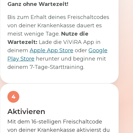
Ganz ohne Wartezeit!
Bis zum Erhalt deines Freischaltcodes
von deiner Krankenkasse dauert es
meist wenige Tage.
Nutze die
Wartezeit:
Lade die ViViRA App in
deinem
Apple App Store
oder
Google
Play Store
herunter und beginne mit
deinem 7-Tage-Starttraining.
4
Aktivieren
Mit dem 16-stelligen Freischaltcode
von deiner Krankenkasse aktivierst du