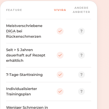
ANDERE
FEATURE
VIVIRA
ANBIETER
Meistverschriebene
?
DiGA
bei
Rückenschmerzen
Seit > 5 Jahren
?
dauerhaft auf Rezept
erhältlich
?
7-Tage-Starttraining
Individualisierter
?
Trainingsplan
Weniger Schmerzen in