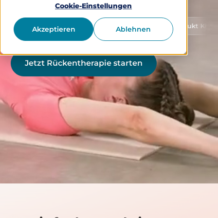
Cookie-Einstellungen
utz von Gesundheitsdaten
Medizinprodukt Klasse 1 (gem
Akzeptieren
Ablehnen
Jetzt Rückentherapie starten