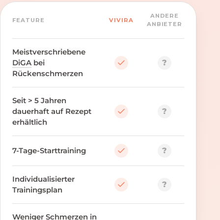
ANDERE
FEATURE
VIVIRA
ANBIETER
Meistverschriebene
?
DiGA
bei
Rückenschmerzen
Seit > 5 Jahren
?
dauerhaft auf Rezept
erhältlich
?
7-Tage-Starttraining
Individualisierter
?
Trainingsplan
Weniger Schmerzen in