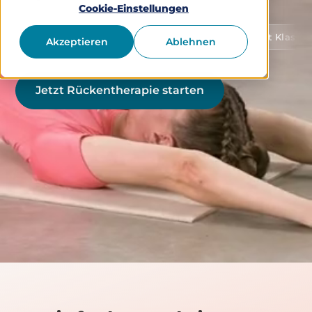
Cookie-Einstellungen
 von Gesundheitsdaten
Medizinprodukt Klasse 1 (gemäß
Akzeptieren
Ablehnen
Jetzt Rückentherapie starten