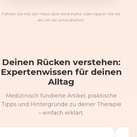
Fahren Sie mit der Maus über eine Karte oder tippen Sie sie
an, um sie umzudrehen.
Deinen Rücken verstehen:
Expertenwissen für deinen
Alltag
Medizinisch fundierte Artikel, praktische
Tipps und Hintergründe zu deiner Therapie
– einfach erklärt.