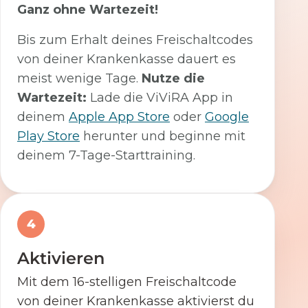
Ganz ohne Wartezeit!
Bis zum Erhalt deines Freischaltcodes
von deiner Krankenkasse dauert es
meist wenige Tage.
Nutze die
Wartezeit:
Lade die ViViRA App in
deinem
Apple App Store
oder
Google
Play Store
herunter und beginne mit
deinem 7-Tage-Starttraining.
4
Aktivieren
Mit dem 16-stelligen Freischaltcode
von deiner Krankenkasse aktivierst du