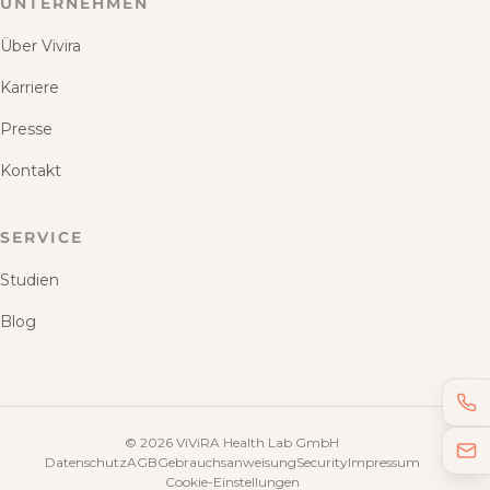
UNTERNEHMEN
Über Vivira
Karriere
Presse
Kontakt
SERVICE
Studien
Blog
©
2026
ViViRA Health Lab GmbH
Datenschutz
AGB
Gebrauchsanweisung
Security
Impressum
Cookie-Einstellungen