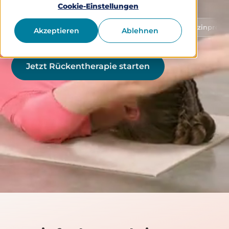
Cookie-Einstellungen
Schutz von Gesundheitsdaten
Medizinprodukt Klasse
Akzeptieren
Ablehnen
Jetzt Rückentherapie starten