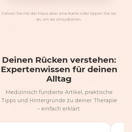
Fahren Sie mit der Maus über eine Karte oder tippen Sie sie
an, um sie umzudrehen.
Deinen Rücken verstehen:
Expertenwissen für deinen
Alltag
Medizinisch fundierte Artikel, praktische
Tipps und Hintergründe zu deiner Therapie
– einfach erklärt.