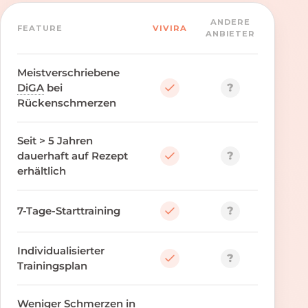
ANDERE
FEATURE
VIVIRA
ANBIETER
Meistverschriebene
?
DiGA
bei
Rückenschmerzen
Seit > 5 Jahren
?
dauerhaft auf Rezept
erhältlich
?
7-Tage-Starttraining
Individualisierter
?
Trainingsplan
Weniger Schmerzen in