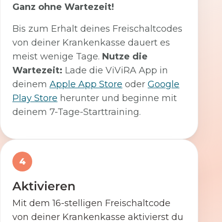
Ganz ohne Wartezeit!
Bis zum Erhalt deines Freischaltcodes
von deiner Krankenkasse dauert es
meist wenige Tage.
Nutze die
Wartezeit:
Lade die ViViRA App in
deinem
Apple App Store
oder
Google
Play Store
herunter und beginne mit
deinem 7-Tage-Starttraining.
4
Aktivieren
Mit dem 16-stelligen Freischaltcode
von deiner Krankenkasse aktivierst du