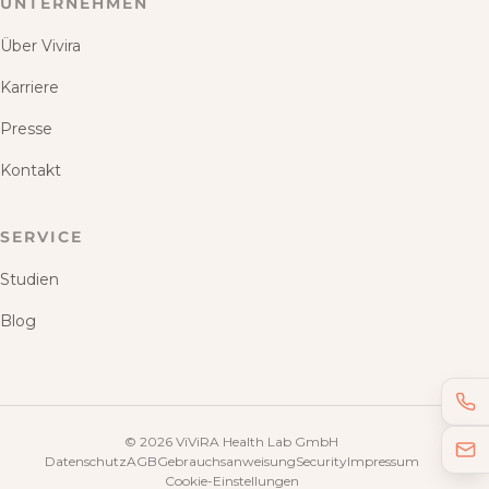
UNTERNEHMEN
Über Vivira
Karriere
Presse
Kontakt
SERVICE
Studien
Blog
©
2026
ViViRA Health Lab GmbH
Datenschutz
AGB
Gebrauchsanweisung
Security
Impressum
Cookie-Einstellungen