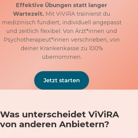
Effektive Übungen statt langer
Wartezeit.
Mit ViViRA trainierst du
medizinisch fundiert, individuell angepasst
und zeitlich flexibel. Von Ärzt*innen und
Psychotherapeut*innen verschrieben, von
deiner Krankenkasse zu 100%
übernommen.
Jetzt starten
Was unterscheidet ViViRA
von anderen Anbietern?