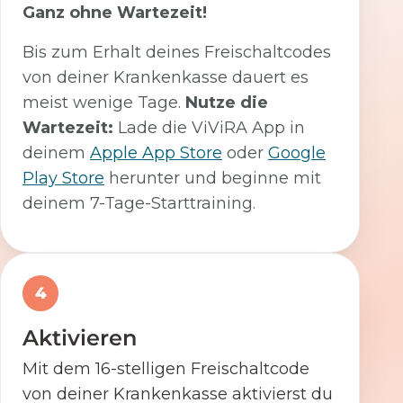
Ganz ohne Wartezeit!
Bis zum Erhalt deines Freischaltcodes
von deiner Krankenkasse dauert es
meist wenige Tage.
Nutze die
Wartezeit:
Lade die ViViRA App in
deinem
Apple App Store
oder
Google
Play Store
herunter und beginne mit
deinem 7-Tage-Starttraining.
4
Aktivieren
Mit dem 16-stelligen Freischaltcode
von deiner Krankenkasse aktivierst du