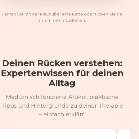
Fahren Sie mit der Maus über eine Karte oder tippen Sie sie
an, um sie umzudrehen.
Deinen Rücken verstehen:
Expertenwissen für deinen
Alltag
Medizinisch fundierte Artikel, praktische
Tipps und Hintergründe zu deiner Therapie
– einfach erklärt.