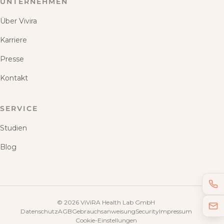
UNTERNEHMEN
Über Vivira
Karriere
Presse
Kontakt
SERVICE
Studien
Blog
©
2026
ViViRA Health Lab GmbH
Datenschutz
AGB
Gebrauchsanweisung
Security
Impressum
Cookie-Einstellungen