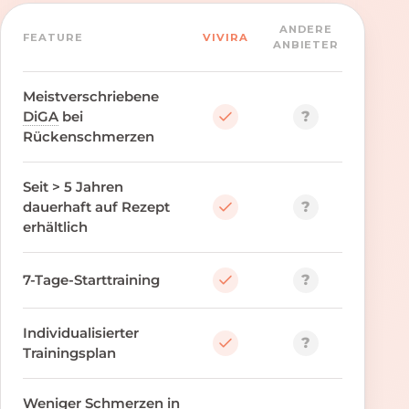
ANDERE
FEATURE
VIVIRA
ANBIETER
Meistverschriebene
?
DiGA
bei
Rückenschmerzen
Seit > 5 Jahren
?
dauerhaft auf Rezept
erhältlich
?
7-Tage-Starttraining
Individualisierter
?
Trainingsplan
Weniger Schmerzen in