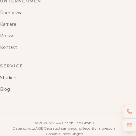
UNTERNEHMEN
Über Vivira
Karriere
Presse
Kontakt
SERVICE
Studien
Blog
©
2026
ViViRA Health Lab GmbH
Datenschutz
AGB
Gebrauchsanweisung
Security
Impressum
Cookie-Einstellungen