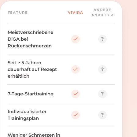
ANDERE
FEATURE
VIVIRA
ANBIETER
Meistverschriebene
?
DiGA
bei
Rückenschmerzen
Seit > 5 Jahren
?
dauerhaft auf Rezept
erhältlich
?
7-Tage-Starttraining
Individualisierter
?
Trainingsplan
Weniger Schmerzen in