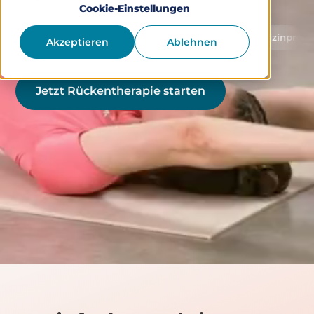
Cookie-Einstellungen
Schutz von Gesundheitsdaten
Medizinprodukt Klasse
Akzeptieren
Ablehnen
Jetzt Rückentherapie starten