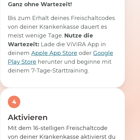
Ganz ohne Wartezeit!
Bis zum Erhalt deines Freischaltcodes
von deiner Krankenkasse dauert es
meist wenige Tage.
Nutze die
Wartezeit:
Lade die ViViRA App in
deinem
Apple App Store
oder
Google
Play Store
herunter und beginne mit
deinem 7-Tage-Starttraining.
4
Aktivieren
Mit dem 16-stelligen Freischaltcode
von deiner Krankenkasse aktivierst du