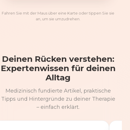
Fahren Sie mit der Maus über eine Karte oder tippen Sie sie
an, um sie umzudrehen.
Deinen Rücken verstehen:
Expertenwissen für deinen
Alltag
Medizinisch fundierte Artikel, praktische
Tipps und Hintergründe zu deiner Therapie
– einfach erklärt.