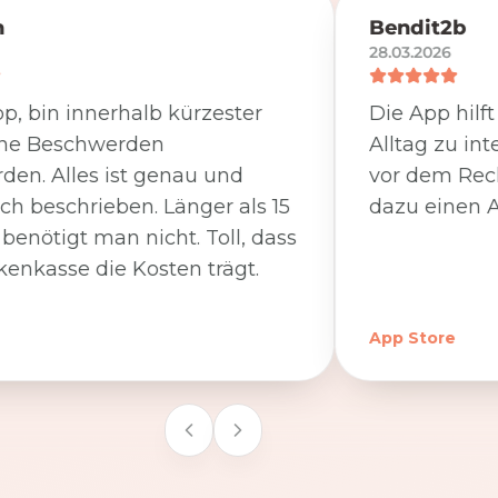
n
Bendit2b
28.03.2026
p, bin innerhalb kürzester
Die App hilf
ine Beschwerden
Alltag zu int
den. Alles ist genau und
vor dem Rec
ich beschrieben. Länger als 15
dazu einen A
benötigt man nicht. Toll, dass
kenkasse die Kosten trägt.
App Store