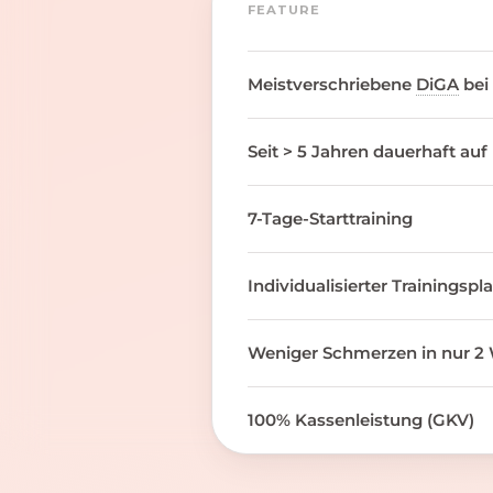
FEATURE
Meistverschriebene
DiGA
bei
Seit > 5 Jahren dauerhaft auf
7-Tage-Starttraining
Individualisierter Trainingspl
Weniger Schmerzen in nur 2 
100% Kassenleistung (GKV)