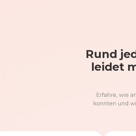
Rund jed
leidet 
Erfahre, wie a
konnten und wi