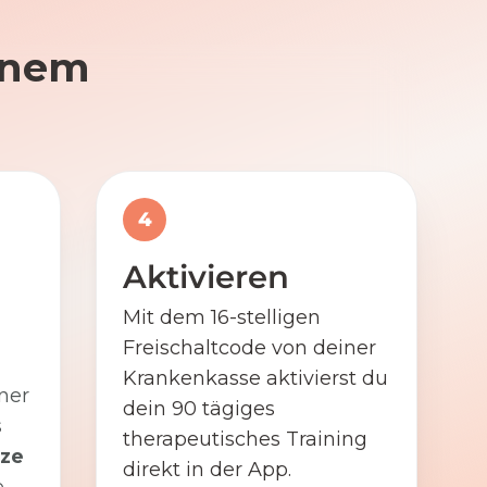
einem
4
Aktivieren
Mit dem 16-stelligen
Freischaltcode von deiner
Krankenkasse aktivierst du
ner
dein 90 tägiges
s
therapeutisches Training
ze
direkt in der App.