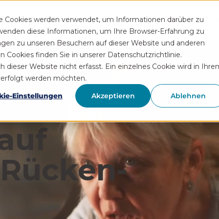
Funktionen
Rezeptservice
Wissen
Hilfe
Üb
se Cookies werden verwendet, um Informationen darüber zu
rwenden diese Informationen, um Ihre Browser-Erfahrung zu
ngen zu unseren Besuchern auf dieser Website und anderen
Cookies finden Sie in unserer Datenschutzrichtlinie.
ieser Website nicht erfasst. Ein einzelnes Cookie wird in Ihre
hverfolgt werden möchten.
kie-Einstellungen
Akzeptieren
Ablehnen
auf
 Rücken­