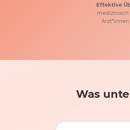
Effektive Ü
medizinisch f
Ärzt*innen
Was unte