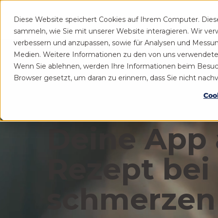
Diese Website speichert Cookies auf Ihrem Computer. Die
Patient
Praxis
sammeln, wie Sie mit unserer Website interagieren. Wir ve
verbessern und anzupassen, sowie für Analysen und Messu
Medien. Weitere Informationen zu den von uns verwendeten 
Wenn Sie ablehnen, werden Ihre Informationen beim Besuch d
Browser gesetzt, um daran zu erinnern, dass Sie nicht nac
Coo
Deine App 
Rezept bei
schmerzen