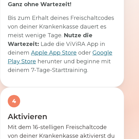
Ganz ohne Wartezeit!
Bis zum Erhalt deines Freischaltcodes
von deiner Krankenkasse dauert es
meist wenige Tage.
Nutze die
Wartezeit:
Lade die ViViRA App in
deinem
Apple App Store
oder
Google
Play Store
herunter und beginne mit
deinem 7-Tage-Starttraining.
4
Aktivieren
Mit dem 16-stelligen Freischaltcode
von deiner Krankenkasse aktivierst du