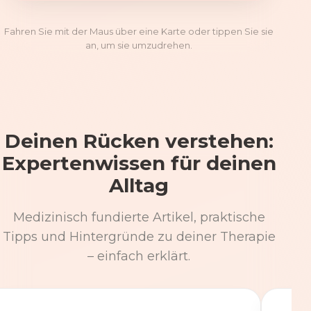
Fahren Sie mit der Maus über eine Karte oder tippen Sie sie
an, um sie umzudrehen.
Deinen Rücken verstehen:
Expertenwissen für deinen
Alltag
Medizinisch fundierte Artikel, praktische
Tipps und Hintergründe zu deiner Therapie
– einfach erklärt.