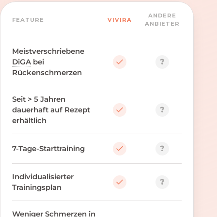
ANDERE
FEATURE
VIVIRA
ANBIETER
Meistverschriebene
?
DiGA
bei
Rückenschmerzen
Seit > 5 Jahren
?
dauerhaft auf Rezept
erhältlich
?
7-Tage-Starttraining
Individualisierter
?
Trainingsplan
Weniger Schmerzen in