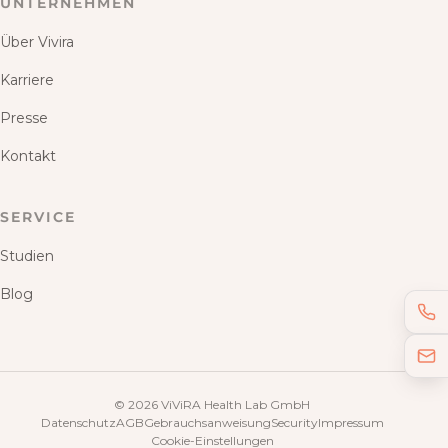
UNTERNEHMEN
Über Vivira
Karriere
Presse
Kontakt
SERVICE
Studien
Blog
©
2026
ViViRA Health Lab GmbH
Datenschutz
AGB
Gebrauchsanweisung
Security
Impressum
Cookie-Einstellungen