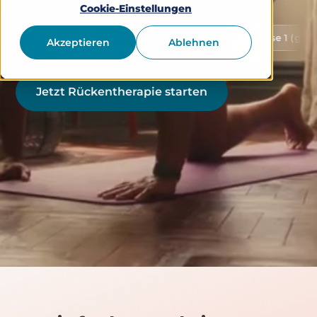
Cookie-Einstellungen
Gesundheitsdaten
Medizinprodukt Klasse 1 (gemäß MDR)
Akzeptieren
Ablehnen
Jetzt Rückentherapie starten