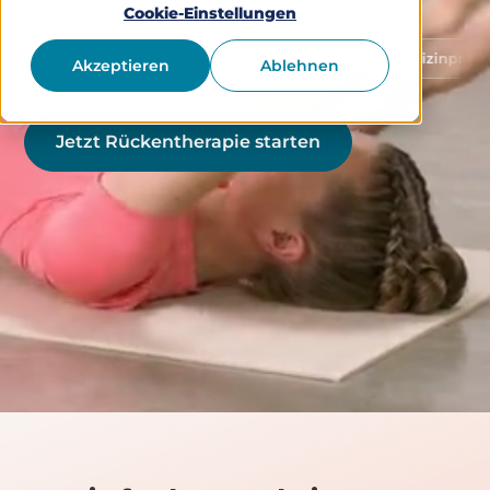
Cookie-Einstellungen
Schutz von Gesundheitsdaten
Medizinprodukt Klasse 
Akzeptieren
Ablehnen
Jetzt Rückentherapie starten