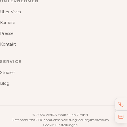
UNTERNEHMEN
Über Vivira
Karriere
Presse
Kontakt
SERVICE
Studien
Blog
©
2026
ViViRA Health Lab GmbH
Datenschutz
AGB
Gebrauchsanweisung
Security
Impressum
Cookie-Einstellungen