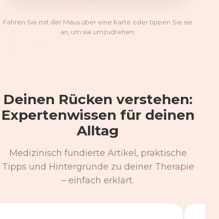
Fahren Sie mit der Maus über eine Karte oder tippen Sie sie
an, um sie umzudrehen.
Deinen Rücken verstehen:
Expertenwissen für deinen
Alltag
Medizinisch fundierte Artikel, praktische
Tipps und Hintergründe zu deiner Therapie
– einfach erklärt.