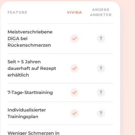
ANDERE
FEATURE
VIVIRA
ANBIETER
Meistverschriebene
?
DiGA
bei
Rückenschmerzen
Seit > 5 Jahren
?
dauerhaft auf Rezept
erhältlich
?
7-Tage-Starttraining
Individualisierter
?
Trainingsplan
Weniger Schmerzen in