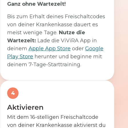
Ganz ohne Wartezeit!
Bis zum Erhalt deines Freischaltcodes
von deiner Krankenkasse dauert es
meist wenige Tage.
Nutze die
Wartezeit:
Lade die ViViRA App in
deinem
Apple App Store
oder
Google
Play Store
herunter und beginne mit
deinem 7-Tage-Starttraining.
4
Aktivieren
Mit dem 16-stelligen Freischaltcode
von deiner Krankenkasse aktivierst du