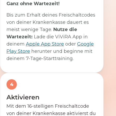
Ganz ohne Wartezeit!
Bis zum Erhalt deines Freischaltcodes
von deiner Krankenkasse dauert es
meist wenige Tage.
Nutze die
Wartezeit:
Lade die ViViRA App in
deinem
Apple App Store
oder
Google
Play Store
herunter und beginne mit
deinem 7-Tage-Starttraining.
4
Aktivieren
Mit dem 16-stelligen Freischaltcode
von deiner Krankenkasse aktivierst du