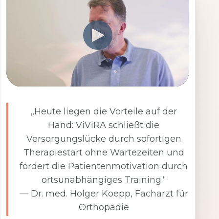
„Heute liegen die Vorteile auf der
Hand: ViViRA schließt die
Versorgungslücke durch sofortigen
Therapiestart ohne Wartezeiten und
fördert die Patientenmotivation durch
ortsunabhängiges Training.“
— Dr. med. Holger Koepp, Facharzt für
Orthopädie