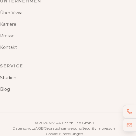
UNTERNEHMEN
Über Vivira
Karriere
Presse
Kontakt
SERVICE
Studien
Blog
©
2026
ViViRA Health Lab GmbH
Datenschutz
AGB
Gebrauchsanweisung
Security
Impressum
Cookie-Einstellungen