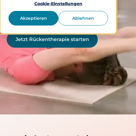
Cookie-Einstellungen
Schutz von Gesundheitsdaten
Medizinprodukt Klass
Akzeptieren
Ablehnen
Jetzt Rückentherapie starten