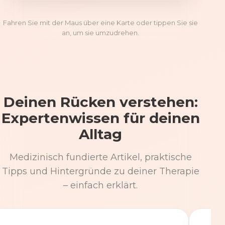
Fahren Sie mit der Maus über eine Karte oder tippen Sie sie
an, um sie umzudrehen.
Deinen Rücken verstehen:
Expertenwissen für deinen
Alltag
Medizinisch fundierte Artikel, praktische
Tipps und Hintergründe zu deiner Therapie
– einfach erklärt.