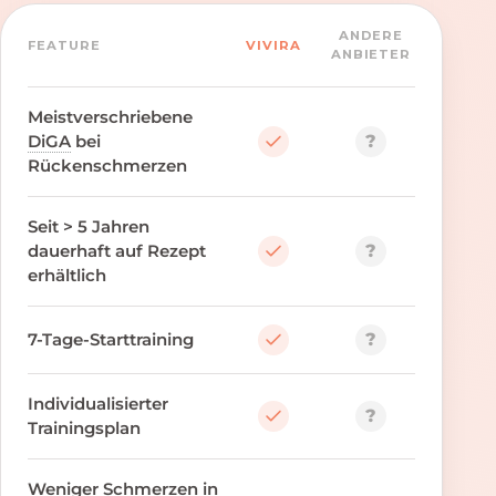
ANDERE
FEATURE
VIVIRA
ANBIETER
Meistverschriebene
?
DiGA
bei
Rückenschmerzen
Seit > 5 Jahren
?
dauerhaft auf Rezept
erhältlich
?
7-Tage-Starttraining
Individualisierter
?
Trainingsplan
Weniger Schmerzen in