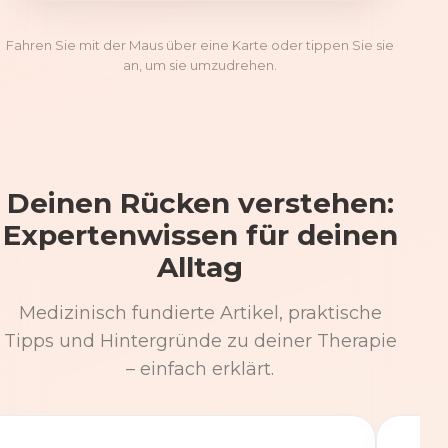
Fahren Sie mit der Maus über eine Karte oder tippen Sie sie
an, um sie umzudrehen.
Deinen Rücken verstehen:
Expertenwissen für deinen
Alltag
Medizinisch fundierte Artikel, praktische
Tipps und Hintergründe zu deiner Therapie
– einfach erklärt.