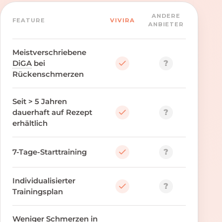
ANDERE
FEATURE
VIVIRA
ANBIETER
Meistverschriebene
?
DiGA
bei
Rückenschmerzen
Seit > 5 Jahren
?
dauerhaft auf Rezept
erhältlich
?
7-Tage-Starttraining
Individualisierter
?
Trainingsplan
Weniger Schmerzen in