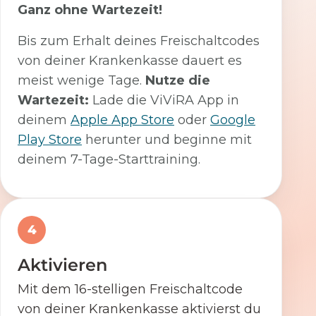
Ganz ohne Wartezeit!
Bis zum Erhalt deines Freischaltcodes
von deiner Krankenkasse dauert es
meist wenige Tage.
Nutze die
Wartezeit:
Lade die ViViRA App in
deinem
Apple App Store
oder
Google
Play Store
herunter und beginne mit
deinem 7-Tage-Starttraining.
4
Aktivieren
Mit dem 16-stelligen Freischaltcode
von deiner Krankenkasse aktivierst du