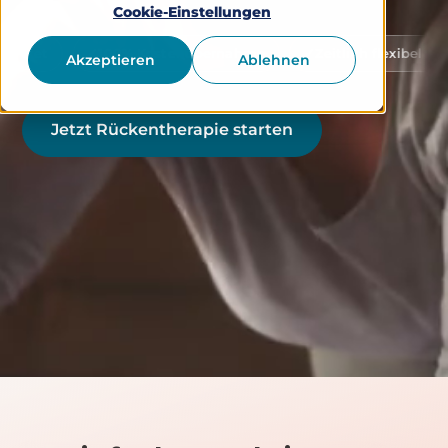
Cookie-Einstellungen
100% Kostenübernahme
Zeitlich flexibel nutzbar
Akzeptieren
Ablehnen
Jetzt Rückentherapie starten