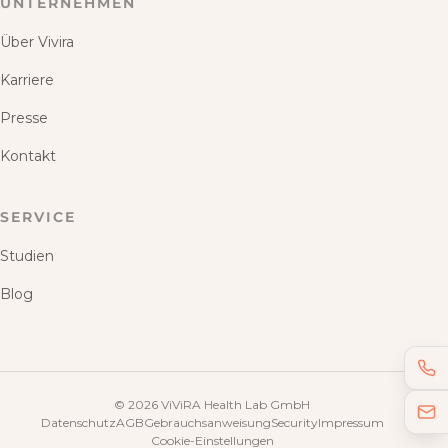
UNTERNEHMEN
Über Vivira
Karriere
Presse
Kontakt
SERVICE
Studien
Blog
©
2026
ViViRA Health Lab GmbH
Datenschutz
AGB
Gebrauchsanweisung
Security
Impressum
Cookie-Einstellungen