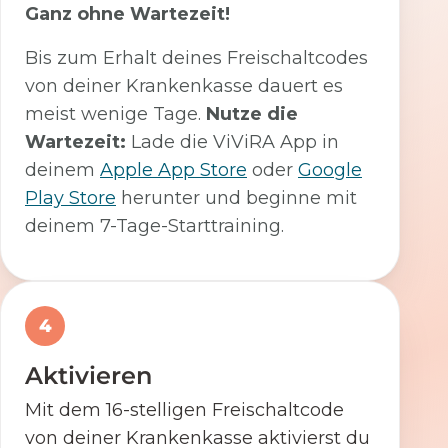
Ganz ohne Wartezeit!
Bis zum Erhalt deines Freischaltcodes
von deiner Krankenkasse dauert es
meist wenige Tage.
Nutze die
Wartezeit:
Lade die ViViRA App in
deinem
Apple App Store
oder
Google
Play Store
herunter und beginne mit
deinem 7-Tage-Starttraining.
4
Aktivieren
Mit dem 16-stelligen Freischaltcode
von deiner Krankenkasse aktivierst du