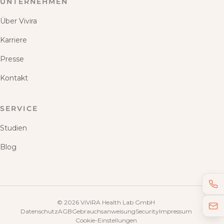
UNTERNEHMEN
Über Vivira
Karriere
Presse
Kontakt
SERVICE
Studien
Blog
©
2026
ViViRA Health Lab GmbH
Datenschutz
AGB
Gebrauchsanweisung
Security
Impressum
Cookie-Einstellungen