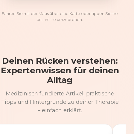
Fahren Sie mit der Maus über eine Karte oder tippen Sie sie
an, um sie umzudrehen.
Deinen Rücken verstehen:
Expertenwissen für deinen
Alltag
Medizinisch fundierte Artikel, praktische
Tipps und Hintergründe zu deiner Therapie
– einfach erklärt.