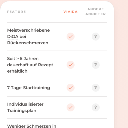
ANDERE
FEATURE
VIVIRA
ANBIETER
Meistverschriebene
?
DiGA
bei
Rückenschmerzen
Seit > 5 Jahren
?
dauerhaft auf Rezept
erhältlich
?
7-Tage-Starttraining
Individualisierter
?
Trainingsplan
Weniger Schmerzen in