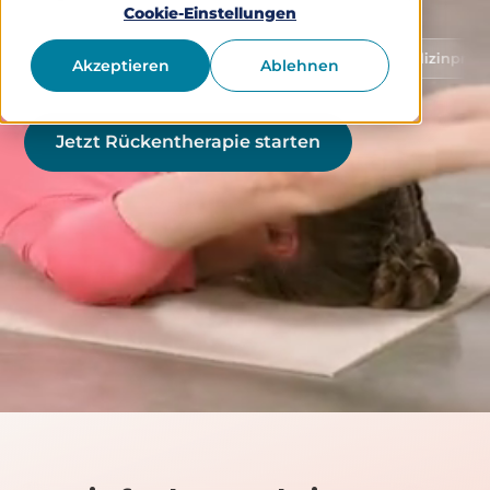
Cookie-Einstellungen
Schutz von Gesundheitsdaten
Medizinprodukt Klass
Akzeptieren
Ablehnen
Jetzt Rückentherapie starten