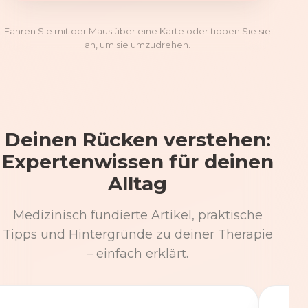
Fahren Sie mit der Maus über eine Karte oder tippen Sie sie
an, um sie umzudrehen.
Deinen Rücken verstehen:
Expertenwissen für deinen
Alltag
Medizinisch fundierte Artikel, praktische
Tipps und Hintergründe zu deiner Therapie
– einfach erklärt.