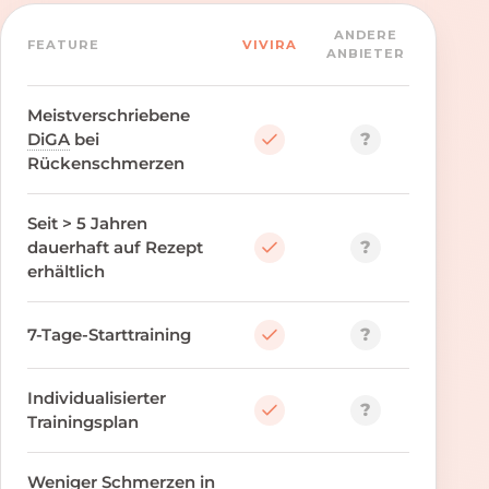
ANDERE
FEATURE
VIVIRA
ANBIETER
Meistverschriebene
?
DiGA
bei
Rückenschmerzen
Seit > 5 Jahren
?
dauerhaft auf Rezept
erhältlich
?
7-Tage-Starttraining
Individualisierter
?
Trainingsplan
Weniger Schmerzen in