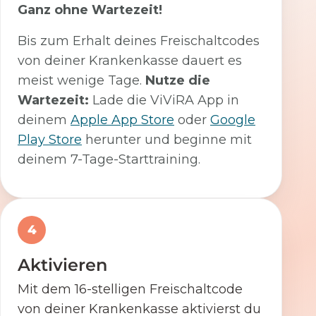
Ganz ohne Wartezeit!
Bis zum Erhalt deines Freischaltcodes
von deiner Krankenkasse dauert es
meist wenige Tage.
Nutze die
Wartezeit:
Lade die ViViRA App in
deinem
Apple App Store
oder
Google
Play Store
herunter und beginne mit
deinem 7-Tage-Starttraining.
4
Aktivieren
Mit dem 16-stelligen Freischaltcode
von deiner Krankenkasse aktivierst du