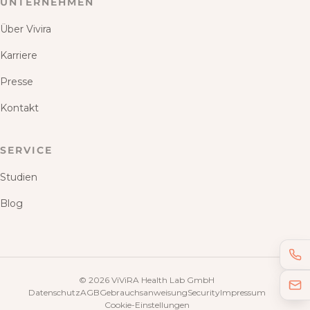
UNTERNEHMEN
Über Vivira
Karriere
Presse
Kontakt
SERVICE
Studien
Blog
©
2026
ViViRA Health Lab GmbH
Datenschutz
AGB
Gebrauchsanweisung
Security
Impressum
Cookie-Einstellungen