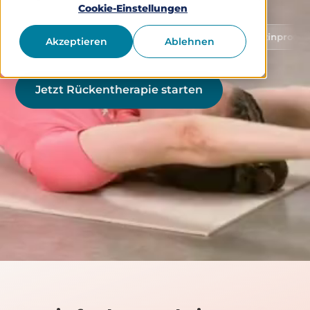
Cookie-Einstellungen
Schutz von Gesundheitsdaten
Medizinprodukt Klasse 
Akzeptieren
Ablehnen
Jetzt Rückentherapie starten