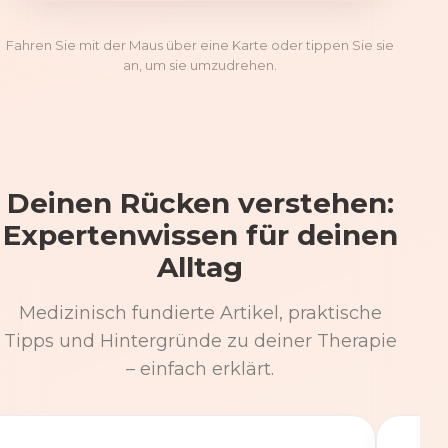
Fahren Sie mit der Maus über eine Karte oder tippen Sie sie
an, um sie umzudrehen.
Deinen Rücken verstehen:
Expertenwissen für deinen
Alltag
Medizinisch fundierte Artikel, praktische
Tipps und Hintergründe zu deiner Therapie
– einfach erklärt.