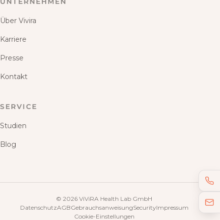
UNTERNEHMEN
Über Vivira
Karriere
Presse
Kontakt
SERVICE
Studien
Blog
©
2026
ViViRA Health Lab GmbH
Datenschutz
AGB
Gebrauchsanweisung
Security
Impressum
Cookie-Einstellungen