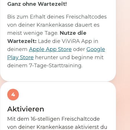
Ganz ohne Wartezeit!
Bis zum Erhalt deines Freischaltcodes
von deiner Krankenkasse dauert es
meist wenige Tage.
Nutze die
Wartezeit:
Lade die ViViRA App in
deinem
Apple App Store
oder
Google
Play Store
herunter und beginne mit
deinem 7-Tage-Starttraining.
4
Aktivieren
Mit dem 16-stelligen Freischaltcode
von deiner Krankenkasse aktivierst du