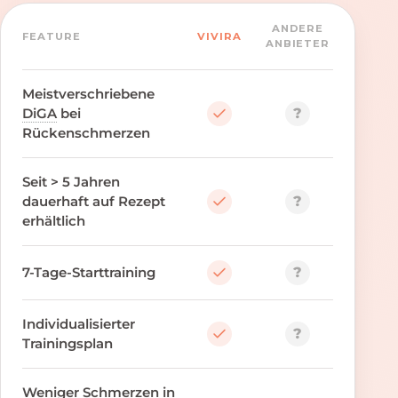
ANDERE
FEATURE
VIVIRA
ANBIETER
Meistverschriebene
?
DiGA
bei
Rückenschmerzen
Seit > 5 Jahren
?
dauerhaft auf Rezept
erhältlich
?
7-Tage-Starttraining
Individualisierter
?
Trainingsplan
Weniger Schmerzen in