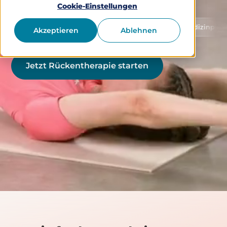
Cookie-Einstellungen
Schutz von Gesundheitsdaten
Medizinprodukt Klasse
Akzeptieren
Ablehnen
Jetzt Rückentherapie starten