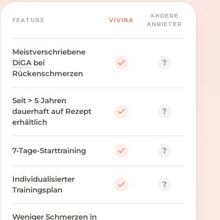
ANDERE
FEATURE
VIVIRA
ANBIETER
Meistverschriebene
?
DiGA
bei
Rückenschmerzen
Seit > 5 Jahren
?
dauerhaft auf Rezept
erhältlich
?
7-Tage-Starttraining
Individualisierter
?
Trainingsplan
Weniger Schmerzen in