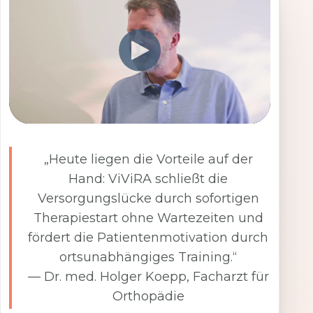
„Heute liegen die Vorteile auf der
Hand: ViViRA schließt die
Versorgungslücke durch sofortigen
Therapiestart ohne Wartezeiten und
fördert die Patientenmotivation durch
ortsunabhängiges Training.“
— Dr. med. Holger Koepp, Facharzt für
Orthopädie