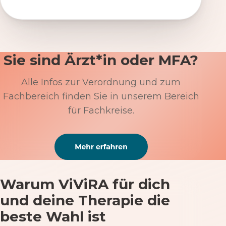
Sie sind Ärzt*in oder MFA?
Alle Infos zur Verordnung und zum
Fachbereich finden Sie in unserem Bereich
für Fachkreise.
Warum ViViRA für dich
und deine Therapie die
beste Wahl ist