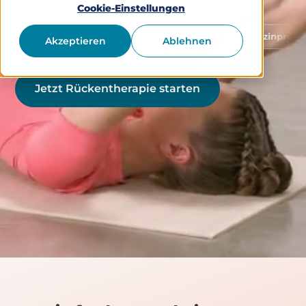
Cookie-Einstellungen
Schutz von Gesundheitsdaten
Medizinprodukt Klasse 
Akzeptieren
Ablehnen
Jetzt Rückentherapie starten