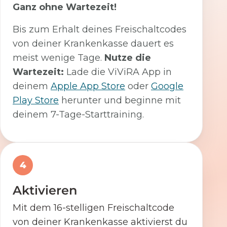
Ganz ohne Wartezeit!
Bis zum Erhalt deines Freischaltcodes
von deiner Krankenkasse dauert es
meist wenige Tage.
Nutze die
Wartezeit:
Lade die ViViRA App in
deinem
Apple App Store
oder
Google
Play Store
herunter und beginne mit
deinem 7-Tage-Starttraining.
4
Aktivieren
Mit dem 16-stelligen Freischaltcode
von deiner Krankenkasse aktivierst du