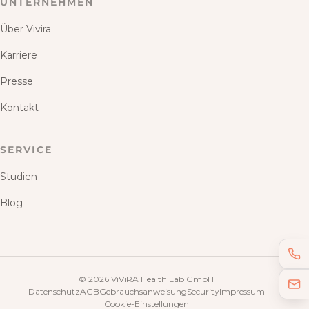
UNTERNEHMEN
Über Vivira
Karriere
Presse
Kontakt
SERVICE
Studien
Blog
©
2026
ViViRA Health Lab GmbH
Datenschutz
AGB
Gebrauchsanweisung
Security
Impressum
Cookie-Einstellungen