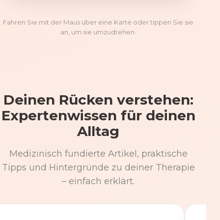
Fahren Sie mit der Maus über eine Karte oder tippen Sie sie
an, um sie umzudrehen.
Deinen Rücken verstehen:
Expertenwissen für deinen
Alltag
Medizinisch fundierte Artikel, praktische
Tipps und Hintergründe zu deiner Therapie
– einfach erklärt.