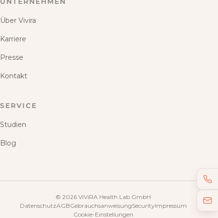
UNTERNEHMEN
Über Vivira
Karriere
Presse
Kontakt
SERVICE
Studien
Blog
©
2026
ViViRA Health Lab GmbH
Datenschutz
AGB
Gebrauchsanweisung
Security
Impressum
Cookie-Einstellungen