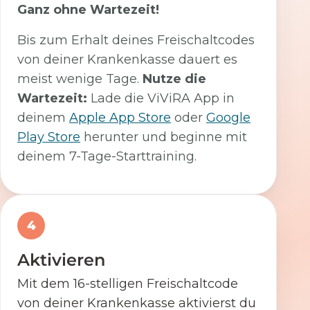
Ganz ohne Wartezeit!
Bis zum Erhalt deines Freischaltcodes
von deiner Krankenkasse dauert es
meist wenige Tage.
Nutze die
Wartezeit:
Lade die ViViRA App in
deinem
Apple App Store
oder
Google
Play Store
herunter und beginne mit
deinem 7-Tage-Starttraining.
4
Aktivieren
Mit dem 16-stelligen Freischaltcode
von deiner Krankenkasse aktivierst du