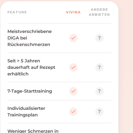
ANDERE
FEATURE
VIVIRA
ANBIETER
Meistverschriebene
?
DiGA
bei
Rückenschmerzen
Seit > 5 Jahren
?
dauerhaft auf Rezept
erhältlich
?
7-Tage-Starttraining
Individualisierter
?
Trainingsplan
Weniger Schmerzen in