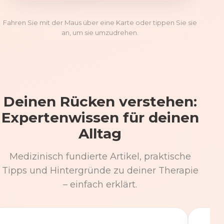
Fahren Sie mit der Maus über eine Karte oder tippen Sie sie
an, um sie umzudrehen.
Deinen Rücken verstehen:
Expertenwissen für deinen
Alltag
Medizinisch fundierte Artikel, praktische
Tipps und Hintergründe zu deiner Therapie
– einfach erklärt.