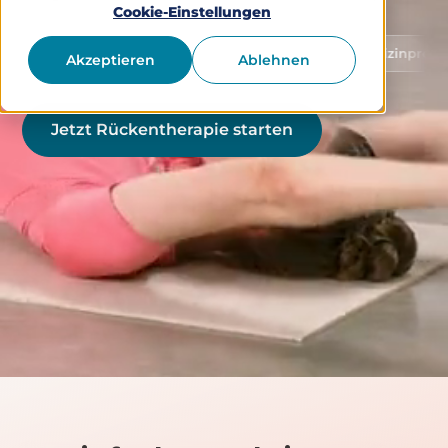
Cookie-Einstellungen
Schutz von Gesundheitsdaten
Medizinprodukt Klasse 
Akzeptieren
Ablehnen
Jetzt Rückentherapie starten