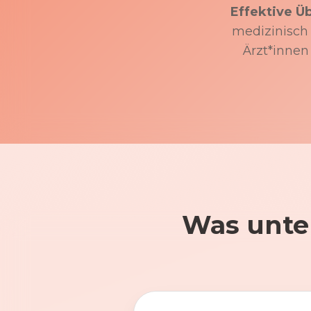
Effektive Ü
medizinisch f
Ärzt*innen
Was unte