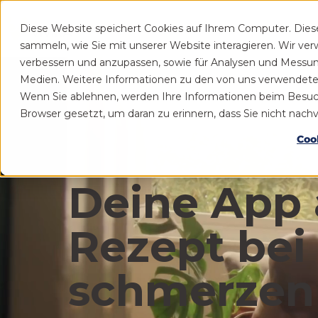
Diese Website speichert Cookies auf Ihrem Computer. Die
Patient
Praxis
sammeln, wie Sie mit unserer Website interagieren. Wir ve
verbessern und anzupassen, sowie für Analysen und Messu
Medien. Weitere Informationen zu den von uns verwendeten 
Wenn Sie ablehnen, werden Ihre Informationen beim Besuch d
Browser gesetzt, um daran zu erinnern, dass Sie nicht nac
Coo
Deine App 
Rezept bei
schmerzen