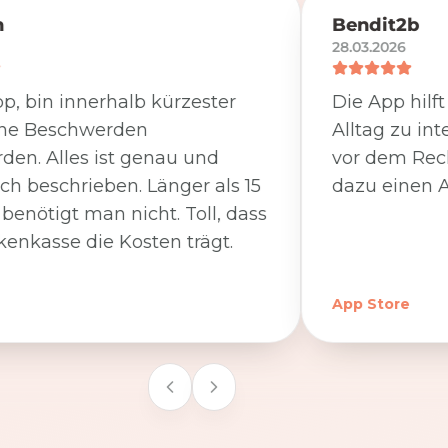
n
Bendit2b
28.03.2026
p, bin innerhalb kürzester
Die App hilf
ine Beschwerden
Alltag zu int
den. Alles ist genau und
vor dem Rec
ich beschrieben. Länger als 15
dazu einen A
benötigt man nicht. Toll, dass
kenkasse die Kosten trägt.
App Store