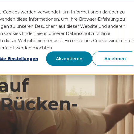
Funktionen
Rezeptservice
Wissen
Hilfe
Üb
se Cookies werden verwendet, um Informationen darüber zu
rwenden diese Informationen, um Ihre Browser-Erfahrung zu
ngen zu unseren Besuchern auf dieser Website und anderen
Cookies finden Sie in unserer Datenschutzrichtlinie.
ieser Website nicht erfasst. Ein einzelnes Cookie wird in Ihre
hverfolgt werden möchten.
kie-Einstellungen
Akzeptieren
Ablehnen
auf
 Rücken­