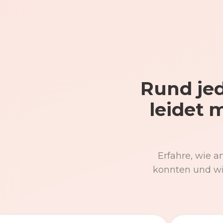
Rund jed
leidet 
Erfahre, wie a
konnten und wi