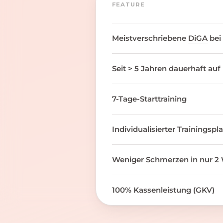
FEATURE
Meistverschriebene
DiGA
bei
Seit > 5 Jahren dauerhaft auf
7-Tage-Starttraining
Individualisierter Trainingspl
Weniger Schmerzen in nur 2 
100% Kassenleistung (GKV)