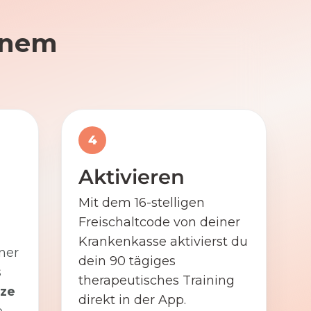
einem
4
Aktivieren
Mit dem 16-stelligen
Freischaltcode von deiner
Krankenkasse aktivierst du
ner
dein 90 tägiges
s
therapeutisches Training
ze
direkt in der App.