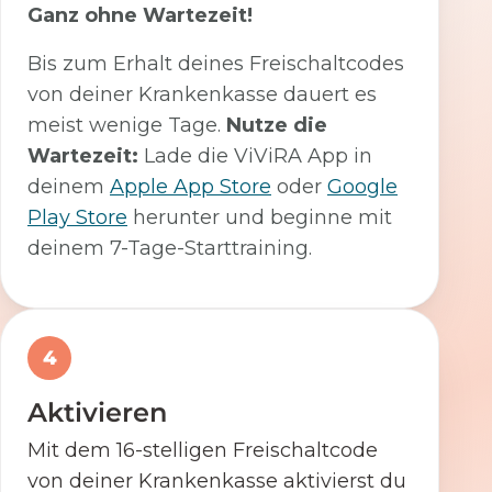
Ganz ohne Wartezeit!
Bis zum Erhalt deines Freischaltcodes
von deiner Krankenkasse dauert es
meist wenige Tage.
Nutze die
Wartezeit:
Lade die ViViRA App in
deinem
Apple App Store
oder
Google
Play Store
herunter und beginne mit
deinem 7-Tage-Starttraining.
4
Aktivieren
Mit dem 16-stelligen Freischaltcode
von deiner Krankenkasse aktivierst du