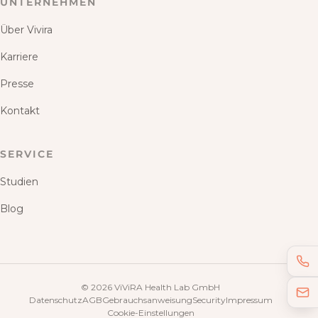
UNTERNEHMEN
Über Vivira
Karriere
Presse
Kontakt
SERVICE
Studien
Blog
©
2026
ViViRA Health Lab GmbH
Datenschutz
AGB
Gebrauchsanweisung
Security
Impressum
Cookie-Einstellungen