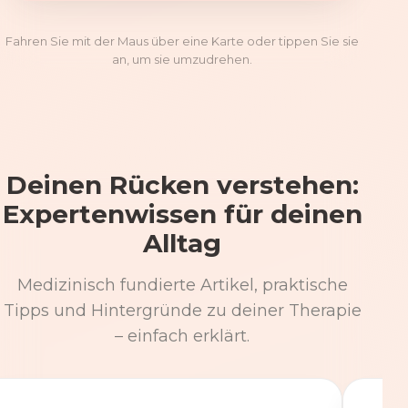
Fahren Sie mit der Maus über eine Karte oder tippen Sie sie
an, um sie umzudrehen.
Deinen Rücken verstehen:
Expertenwissen für deinen
Alltag
Medizinisch fundierte Artikel, praktische
Tipps und Hintergründe zu deiner Therapie
– einfach erklärt.