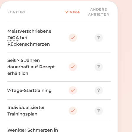
ANDERE
FEATURE
VIVIRA
ANBIETER
Meistverschriebene
?
DiGA
bei
Rückenschmerzen
Seit > 5 Jahren
?
dauerhaft auf Rezept
erhältlich
?
7-Tage-Starttraining
Individualisierter
?
Trainingsplan
Weniger Schmerzen in