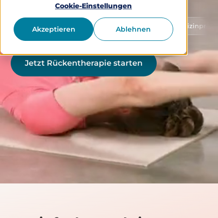
Cookie-Einstellungen
Schutz von Gesundheitsdaten
Medizinprodukt Klasse
Akzeptieren
Ablehnen
Jetzt Rückentherapie starten