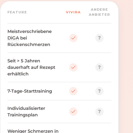
ANDERE
FEATURE
VIVIRA
ANBIETER
Meistverschriebene
?
DiGA
bei
Rückenschmerzen
Seit > 5 Jahren
?
dauerhaft auf Rezept
erhältlich
?
7-Tage-Starttraining
Individualisierter
?
Trainingsplan
Weniger Schmerzen in