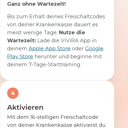
Ganz ohne Wartezeit!
Bis zum Erhalt deines Freischaltcodes
von deiner Krankenkasse dauert es
meist wenige Tage.
Nutze die
Wartezeit:
Lade die ViViRA App in
deinem
Apple App Store
oder
Google
Play Store
herunter und beginne mit
deinem 7-Tage-Starttraining.
4
Aktivieren
Mit dem 16-stelligen Freischaltcode
von deiner Krankenkasse aktivierst du