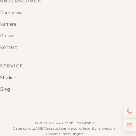
UNTERNEHMEN
Über Vivira
Karriere
Presse
Kontakt
SERVICE
Studien
Blog
©
2026
ViViRA Health Lab GmbH
Datenschutz
AGB
Gebrauchsanweisung
Security
Impressum
Cookie-Einstellungen