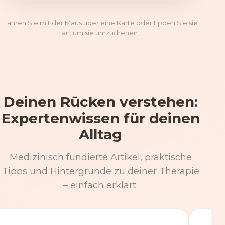
Fahren Sie mit der Maus über eine Karte oder tippen Sie sie
an, um sie umzudrehen.
Deinen Rücken verstehen:
Expertenwissen für deinen
Alltag
Medizinisch fundierte Artikel, praktische
Tipps und Hintergründe zu deiner Therapie
– einfach erklärt.