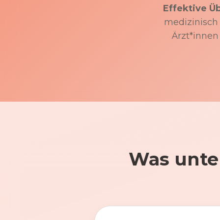
Effektive Ü
medizinisch f
Ärzt*innen
Was unte