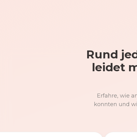
Rund jed
leidet 
Erfahre, wie a
konnten und wi