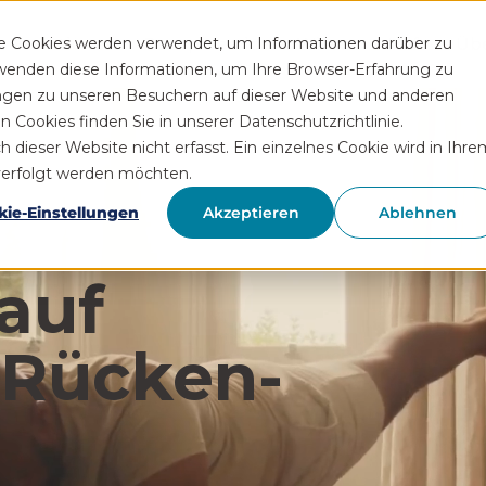
Funktionen
Rezeptservice
Wissen
Hilfe
Üb
se Cookies werden verwendet, um Informationen darüber zu
rwenden diese Informationen, um Ihre Browser-Erfahrung zu
ngen zu unseren Besuchern auf dieser Website und anderen
Cookies finden Sie in unserer Datenschutzrichtlinie.
ieser Website nicht erfasst. Ein einzelnes Cookie wird in Ihre
hverfolgt werden möchten.
kie-Einstellungen
Akzeptieren
Ablehnen
auf
 Rücken­