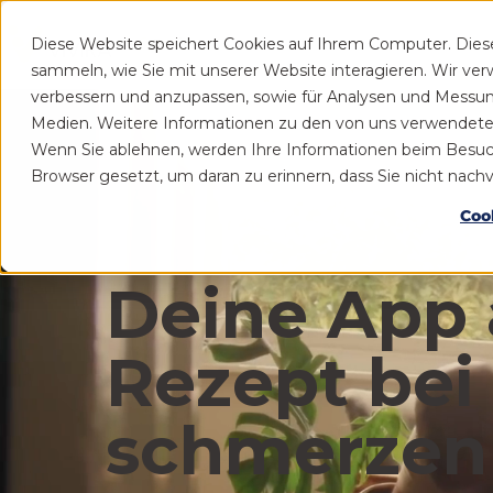
Diese Website speichert Cookies auf Ihrem Computer. Die
Patient
Praxis
sammeln, wie Sie mit unserer Website interagieren. Wir ve
verbessern und anzupassen, sowie für Analysen und Messu
Medien. Weitere Informationen zu den von uns verwendeten 
Wenn Sie ablehnen, werden Ihre Informationen beim Besuch d
Browser gesetzt, um daran zu erinnern, dass Sie nicht nac
Coo
Deine App 
Rezept bei
schmerzen