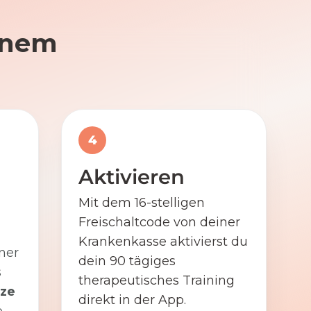
einem
4
Aktivieren
Mit dem 16-stelligen
Freischaltcode von deiner
Krankenkasse aktivierst du
ner
dein 90 tägiges
s
therapeutisches Training
ze
direkt in der App.