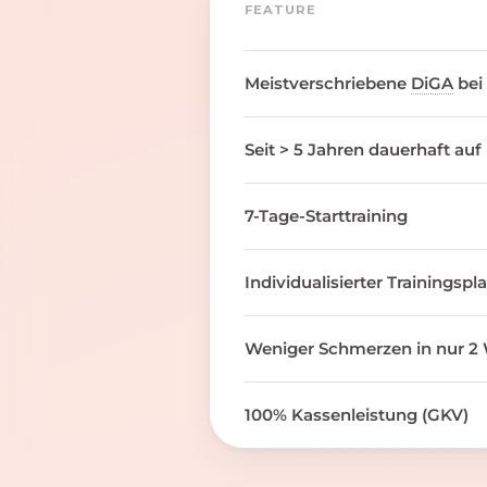
FEATURE
Meistverschriebene
DiGA
bei
Seit > 5 Jahren dauerhaft auf
7-Tage-Starttraining
Individualisierter Trainingspl
Weniger Schmerzen in nur 2 
100% Kassenleistung (GKV)