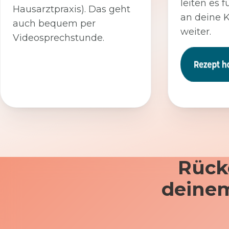
leiten es f
Hausarztpraxis). Das geht
an deine 
auch bequem per
weiter.
Videosprechstunde.
Rück
deinem