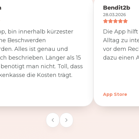
n
Bendit2b
28.03.2026
p, bin innerhalb kürzester
Die App hilf
ine Beschwerden
Alltag zu int
den. Alles ist genau und
vor dem Rec
ich beschrieben. Länger als 15
dazu einen A
benötigt man nicht. Toll, dass
kenkasse die Kosten trägt.
App Store