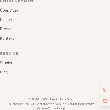
UNTERNEHMEN
Über Vivira
Karriere
Presse
Kontakt
SERVICE
Studien
Blog
©
2026
ViViRA Health Lab GmbH
Datenschutz
AGB
Gebrauchsanweisung
Security
Impressum
Cookie-Einstellungen