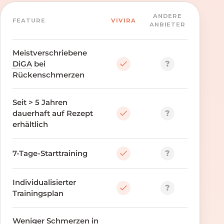
ANDERE
FEATURE
VIVIRA
ANBIETER
Meistverschriebene
?
DiGA
bei
Rückenschmerzen
Seit > 5 Jahren
?
dauerhaft auf Rezept
erhältlich
?
7-Tage-Starttraining
Individualisierter
?
Trainingsplan
Weniger Schmerzen in