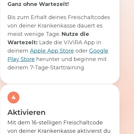
Ganz ohne Wartezeit!
Bis zum Erhalt deines Freischaltcodes
von deiner Krankenkasse dauert es
meist wenige Tage.
Nutze die
Wartezeit:
Lade die ViViRA App in
deinem
Apple App Store
oder
Google
Play Store
herunter und beginne mit
deinem 7-Tage-Starttraining.
4
Aktivieren
Mit dem 16-stelligen Freischaltcode
von deiner Krankenkasse aktivierst du