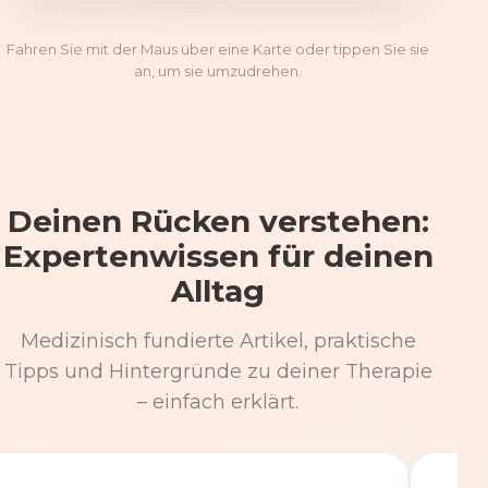
Fahren Sie mit der Maus über eine Karte oder tippen Sie sie
an, um sie umzudrehen.
Deinen Rücken verstehen:
Expertenwissen für deinen
Alltag
Medizinisch fundierte Artikel, praktische
Tipps und Hintergründe zu deiner Therapie
– einfach erklärt.