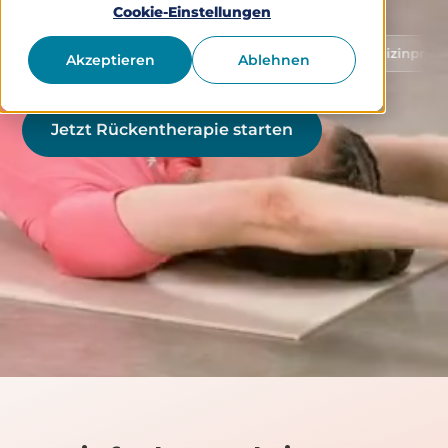
Cookie-Einstellungen
Schutz von Gesundheitsdaten
Medizinprodukt Klass
Akzeptieren
Ablehnen
Jetzt Rückentherapie starten