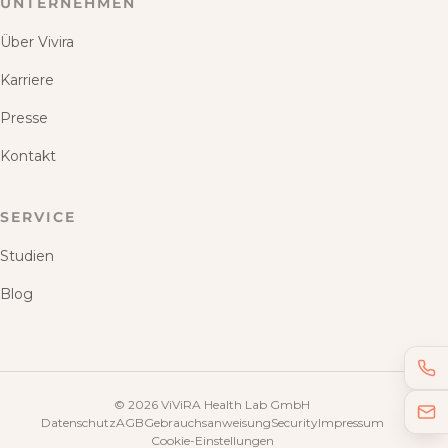
UNTERNEHMEN
Über Vivira
Karriere
Presse
Kontakt
SERVICE
Studien
Blog
©
2026
ViViRA Health Lab GmbH
Datenschutz
AGB
Gebrauchsanweisung
Security
Impressum
Cookie-Einstellungen