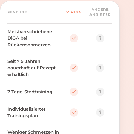
ANDERE
FEATURE
VIVIRA
ANBIETER
Meistverschriebene
?
DiGA
bei
Rückenschmerzen
Seit > 5 Jahren
?
dauerhaft auf Rezept
erhältlich
?
7-Tage-Starttraining
Individualisierter
?
Trainingsplan
Weniger Schmerzen in