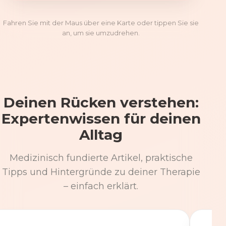
Fahren Sie mit der Maus über eine Karte oder tippen Sie sie
an, um sie umzudrehen.
Deinen Rücken verstehen:
Expertenwissen für deinen
Alltag
Medizinisch fundierte Artikel, praktische
Tipps und Hintergründe zu deiner Therapie
– einfach erklärt.