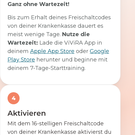
Ganz ohne Wartezeit!
Bis zum Erhalt deines Freischaltcodes
von deiner Krankenkasse dauert es
meist wenige Tage.
Nutze die
Wartezeit:
Lade die ViViRA App in
deinem
Apple App Store
oder
Google
Play Store
herunter und beginne mit
deinem 7-Tage-Starttraining.
4
Aktivieren
Mit dem 16-stelligen Freischaltcode
von deiner Krankenkasse aktivierst du