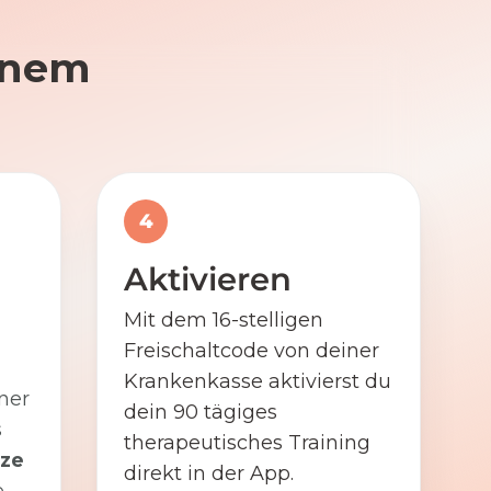
einem
4
Aktivieren
Mit dem 16-stelligen
Freischaltcode von deiner
Krankenkasse aktivierst du
ner
dein 90 tägiges
s
therapeutisches Training
ze
direkt in der App.