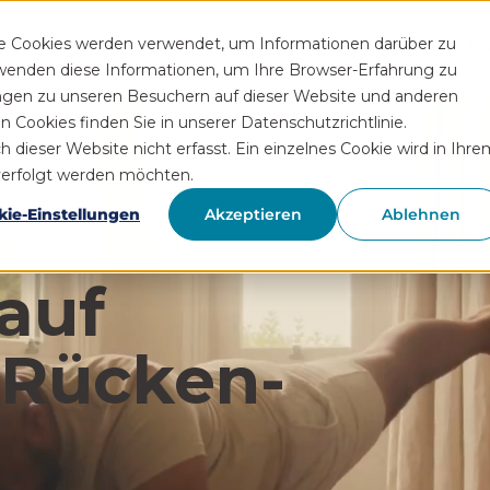
Funktionen
Rezeptservice
Wissen
Hilfe
Üb
se Cookies werden verwendet, um Informationen darüber zu
rwenden diese Informationen, um Ihre Browser-Erfahrung zu
ngen zu unseren Besuchern auf dieser Website und anderen
Cookies finden Sie in unserer Datenschutzrichtlinie.
ieser Website nicht erfasst. Ein einzelnes Cookie wird in Ihre
hverfolgt werden möchten.
kie-Einstellungen
Akzeptieren
Ablehnen
auf
 Rücken­