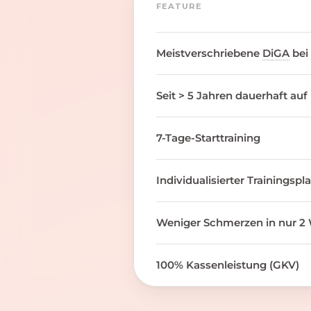
FEATURE
Meistverschriebene
DiGA
bei
Seit > 5 Jahren dauerhaft auf
7-Tage-Starttraining
Individualisierter Trainingspl
Weniger Schmerzen in nur 2 
100% Kassenleistung (GKV)