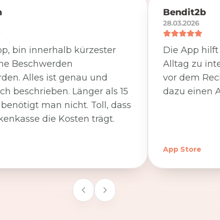
n
Bendit2b
28.03.2026
p, bin innerhalb kürzester
Die App hilf
ine Beschwerden
Alltag zu int
den. Alles ist genau und
vor dem Rec
ich beschrieben. Länger als 15
dazu einen A
benötigt man nicht. Toll, dass
kenkasse die Kosten trägt.
App Store