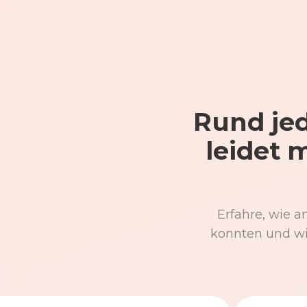
Rund jed
leidet 
Erfahre, wie a
konnten und wi