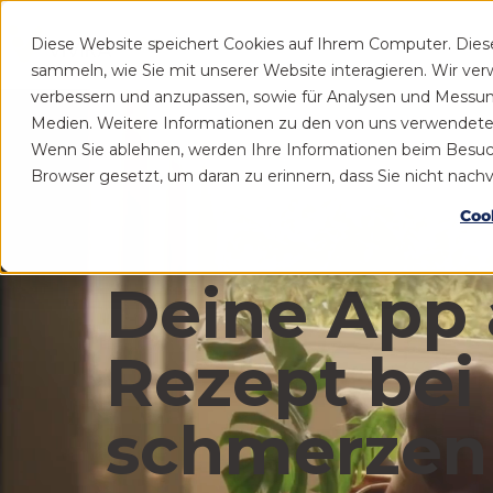
Diese Website speichert Cookies auf Ihrem Computer. Die
Patient
Praxis
sammeln, wie Sie mit unserer Website interagieren. Wir ve
verbessern und anzupassen, sowie für Analysen und Messu
Medien. Weitere Informationen zu den von uns verwendeten 
Wenn Sie ablehnen, werden Ihre Informationen beim Besuch d
Browser gesetzt, um daran zu erinnern, dass Sie nicht nac
Coo
Deine App 
Rezept bei
schmerzen