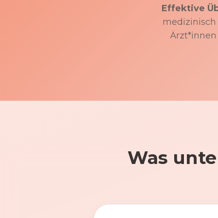
Effektive Ü
medizinisch f
Ärzt*innen
Was unte