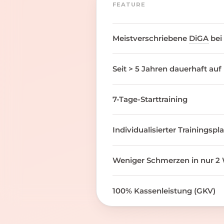
FEATURE
Meistverschriebene
DiGA
bei
Seit > 5 Jahren dauerhaft auf
7-Tage-Starttraining
Individualisierter Trainingspl
Weniger Schmerzen in nur 2 
100% Kassenleistung (GKV)