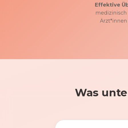
Effektive Ü
medizinisch f
Ärzt*innen
Was unte