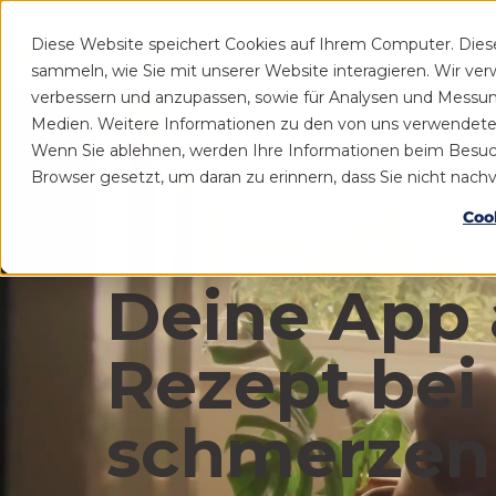
Diese Website speichert Cookies auf Ihrem Computer. Die
Patient
Praxis
sammeln, wie Sie mit unserer Website interagieren. Wir ve
verbessern und anzupassen, sowie für Analysen und Messu
Medien. Weitere Informationen zu den von uns verwendeten 
Wenn Sie ablehnen, werden Ihre Informationen beim Besuch d
Browser gesetzt, um daran zu erinnern, dass Sie nicht nac
Coo
Deine App 
Rezept bei
schmerzen