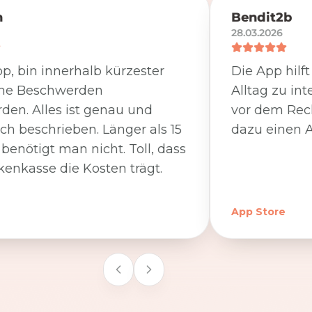
n
Bendit2b
28.03.2026
p, bin innerhalb kürzester
Die App hilf
ine Beschwerden
Alltag zu int
den. Alles ist genau und
vor dem Rec
ich beschrieben. Länger als 15
dazu einen A
benötigt man nicht. Toll, dass
kenkasse die Kosten trägt.
App Store