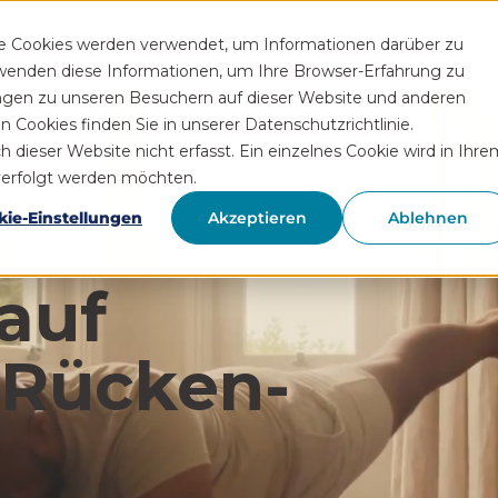
Funktionen
Rezeptservice
Wissen
Hilfe
Üb
se Cookies werden verwendet, um Informationen darüber zu
rwenden diese Informationen, um Ihre Browser-Erfahrung zu
ngen zu unseren Besuchern auf dieser Website und anderen
Cookies finden Sie in unserer Datenschutzrichtlinie.
ieser Website nicht erfasst. Ein einzelnes Cookie wird in Ihre
hverfolgt werden möchten.
kie-Einstellungen
Akzeptieren
Ablehnen
auf
 Rücken­