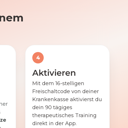
einem
4
Aktivieren
Mit dem 16-stelligen
Freischaltcode von deiner
Krankenkasse aktivierst du
ner
dein 90 tägiges
s
therapeutisches Training
ze
direkt in der App.