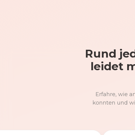
Rund jed
leidet 
Erfahre, wie a
konnten und wi