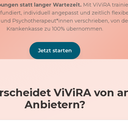
bungen statt langer Wartezeit.
Mit ViViRA trainie
undiert, individuell angepasst und zeitlich flexibe
 und Psychotherapeut*innen verschrieben, von de
Krankenkasse zu 100% übernommen.
Jetzt starten
rscheidet ViViRA von a
Anbietern?