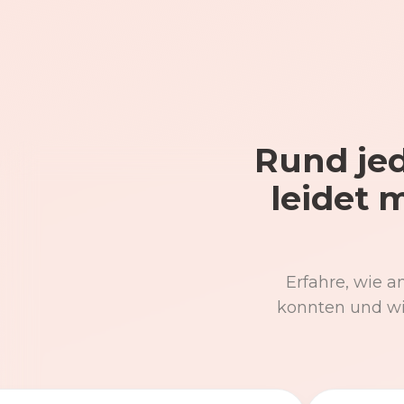
Rund jed
leidet 
Erfahre, wie a
konnten und wi