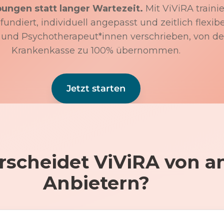
bungen statt langer Wartezeit.
Mit ViViRA trainie
undiert, individuell angepasst und zeitlich flexibe
 und Psychotherapeut*innen verschrieben, von de
Krankenkasse zu 100% übernommen.
Jetzt starten
rscheidet ViViRA von a
Anbietern?