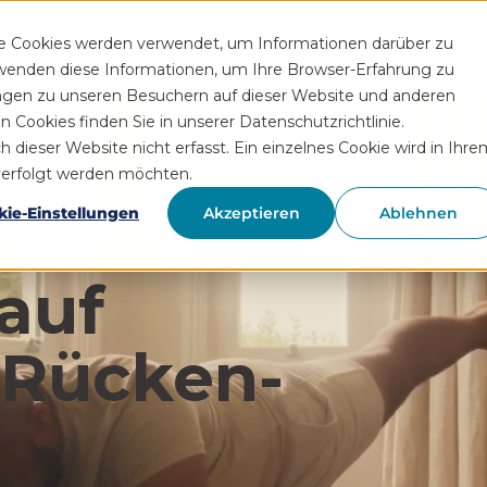
Funktionen
Rezeptservice
Wissen
Hilfe
Üb
se Cookies werden verwendet, um Informationen darüber zu
rwenden diese Informationen, um Ihre Browser-Erfahrung zu
ngen zu unseren Besuchern auf dieser Website und anderen
Cookies finden Sie in unserer Datenschutzrichtlinie.
ieser Website nicht erfasst. Ein einzelnes Cookie wird in Ihre
hverfolgt werden möchten.
kie-Einstellungen
Akzeptieren
Ablehnen
auf
 Rücken­