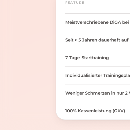
FEATURE
Meistverschriebene
DiGA
bei
Seit > 5 Jahren dauerhaft auf
7-Tage-Starttraining
Individualisierter Trainingspl
Weniger Schmerzen in nur 2 
100% Kassenleistung (GKV)