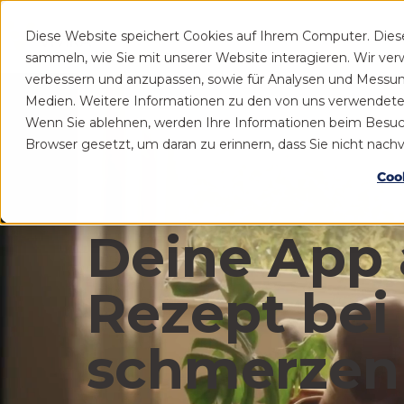
Diese Website speichert Cookies auf Ihrem Computer. Die
Patient
Praxis
sammeln, wie Sie mit unserer Website interagieren. Wir ve
verbessern und anzupassen, sowie für Analysen und Messu
Medien. Weitere Informationen zu den von uns verwendeten 
Wenn Sie ablehnen, werden Ihre Informationen beim Besuch d
Browser gesetzt, um daran zu erinnern, dass Sie nicht nac
Coo
Deine App 
Rezept bei
schmerzen