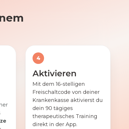
einem
4
Aktivieren
Mit dem 16-stelligen
Freischaltcode von deiner
Krankenkasse aktivierst du
ner
dein 90 tägiges
s
therapeutisches Training
ze
direkt in der App.