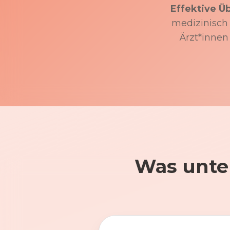
Effektive Ü
medizinisch f
Ärzt*innen
Was unte