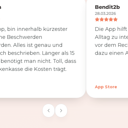
n
Bendit2b
28.03.2026
p, bin innerhalb kürzester
Die App hilf
ine Beschwerden
Alltag zu int
den. Alles ist genau und
vor dem Rec
ich beschrieben. Länger als 15
dazu einen A
benötigt man nicht. Toll, dass
kenkasse die Kosten trägt.
App Store