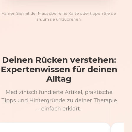
Fahren Sie mit der Maus über eine Karte oder tippen Sie sie
an, um sie umzudrehen.
Deinen Rücken verstehen:
Expertenwissen für deinen
Alltag
Medizinisch fundierte Artikel, praktische
Tipps und Hintergründe zu deiner Therapie
– einfach erklärt.