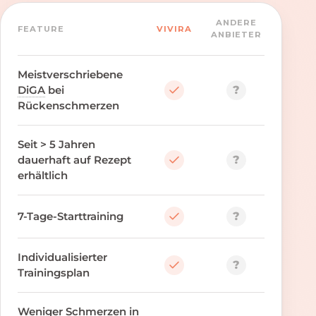
ANDERE
FEATURE
VIVIRA
ANBIETER
Meistverschriebene
?
DiGA
bei
Rückenschmerzen
Seit > 5 Jahren
?
dauerhaft auf Rezept
erhältlich
?
7-Tage-Starttraining
Individualisierter
?
Trainingsplan
Weniger Schmerzen in