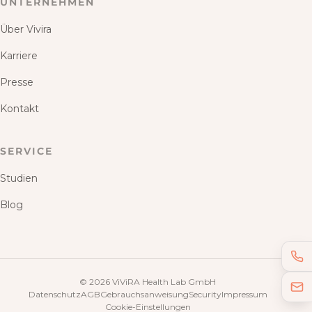
UNTERNEHMEN
Über Vivira
Karriere
Presse
Kontakt
SERVICE
Studien
Blog
©
2026
ViViRA Health Lab GmbH
Datenschutz
AGB
Gebrauchsanweisung
Security
Impressum
Cookie-Einstellungen