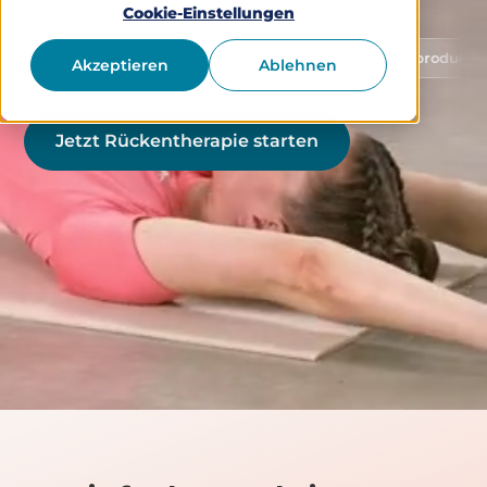
Cookie-Einstellungen
Schutz von Gesundheitsdaten
Medizinprodukt Klasse 1 
Akzeptieren
Ablehnen
Jetzt Rückentherapie starten