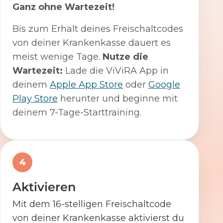
Ganz ohne Wartezeit!
Bis zum Erhalt deines Freischaltcodes
von deiner Krankenkasse dauert es
meist wenige Tage.
Nutze die
Wartezeit:
Lade die ViViRA App in
deinem
Apple App Store
oder
Google
Play Store
herunter und beginne mit
deinem 7-Tage-Starttraining.
4
Aktivieren
Mit dem 16-stelligen Freischaltcode
von deiner Krankenkasse aktivierst du