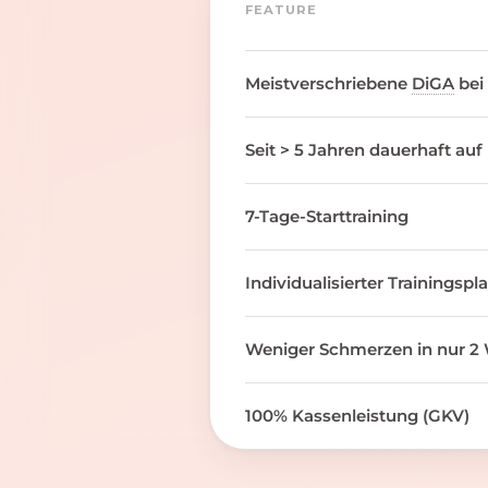
FEATURE
Meistverschriebene
DiGA
bei
Seit > 5 Jahren dauerhaft auf
7-Tage-Starttraining
Individualisierter Trainingspl
Weniger Schmerzen in nur 2 
100% Kassenleistung (GKV)