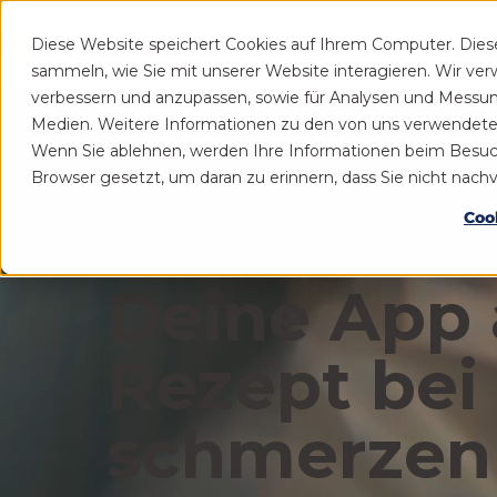
Diese Website speichert Cookies auf Ihrem Computer. Die
Patient
Praxis
sammeln, wie Sie mit unserer Website interagieren. Wir ve
verbessern und anzupassen, sowie für Analysen und Messu
Medien. Weitere Informationen zu den von uns verwendeten 
Wenn Sie ablehnen, werden Ihre Informationen beim Besuch d
Browser gesetzt, um daran zu erinnern, dass Sie nicht nac
Coo
Deine App 
Rezept bei
schmerzen