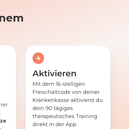
einem
4
Aktivieren
Mit dem 16-stelligen
Freischaltcode von deiner
Krankenkasse aktivierst du
ner
dein 90 tägiges
s
therapeutisches Training
ze
direkt in der App.