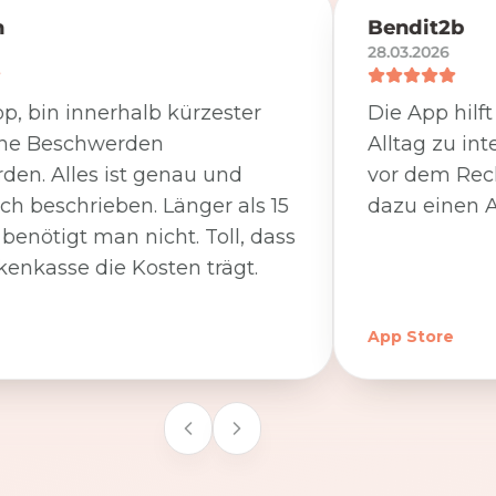
n
Bendit2b
28.03.2026
p, bin innerhalb kürzester
Die App hilf
ine Beschwerden
Alltag zu int
den. Alles ist genau und
vor dem Rec
ich beschrieben. Länger als 15
dazu einen A
benötigt man nicht. Toll, dass
kenkasse die Kosten trägt.
App Store