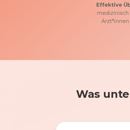
Effektive Ü
medizinisch f
Ärzt*innen
Was unte