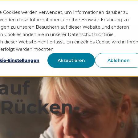
Funktionen
Rezeptservice
Wissen
Hilfe
Üb
se Cookies werden verwendet, um Informationen darüber zu
rwenden diese Informationen, um Ihre Browser-Erfahrung zu
ngen zu unseren Besuchern auf dieser Website und anderen
Cookies finden Sie in unserer Datenschutzrichtlinie.
ieser Website nicht erfasst. Ein einzelnes Cookie wird in Ihre
hverfolgt werden möchten.
kie-Einstellungen
Akzeptieren
Ablehnen
auf
 Rücken­