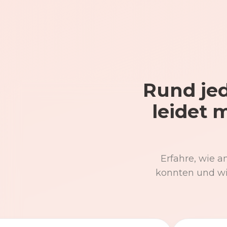
Rund jed
leidet 
Erfahre, wie a
konnten und wi