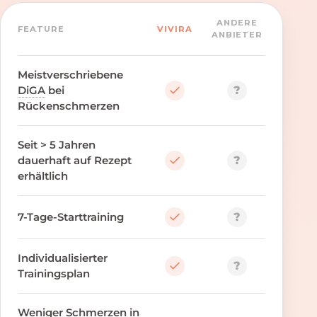
ANDERE
FEATURE
VIVIRA
ANBIETER
Meistverschriebene
?
DiGA
bei
Rückenschmerzen
Seit > 5 Jahren
?
dauerhaft auf Rezept
erhältlich
?
7-Tage-Starttraining
Individualisierter
?
Trainingsplan
Weniger Schmerzen in