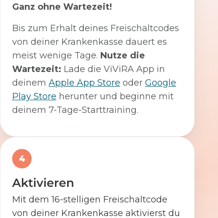
Ganz ohne Wartezeit!
Bis zum Erhalt deines Freischaltcodes
von deiner Krankenkasse dauert es
meist wenige Tage.
Nutze die
Wartezeit:
Lade die ViViRA App in
deinem
Apple App Store
oder
Google
Play Store
herunter und beginne mit
deinem 7-Tage-Starttraining.
4
Aktivieren
Mit dem 16-stelligen Freischaltcode
von deiner Krankenkasse aktivierst du