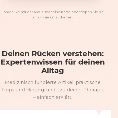
Fahren Sie mit der Maus über eine Karte oder tippen Sie sie
an, um sie umzudrehen.
Deinen Rücken verstehen:
Expertenwissen für deinen
Alltag
Medizinisch fundierte Artikel, praktische
Tipps und Hintergründe zu deiner Therapie
– einfach erklärt.