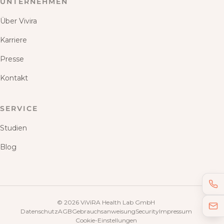
UNTERNEHMEN
Über Vivira
Karriere
Presse
Kontakt
SERVICE
Studien
Blog
©
2026
ViViRA Health Lab GmbH
Datenschutz
AGB
Gebrauchsanweisung
Security
Impressum
Cookie-Einstellungen