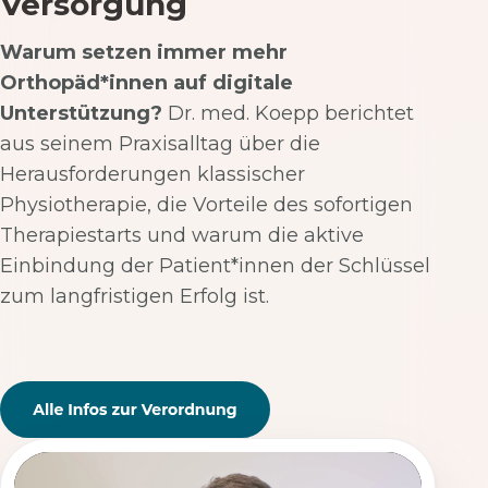
Versorgung
Warum setzen immer mehr
Orthopäd*innen auf digitale
Unterstützung?
Dr. med. Koepp berichtet
aus seinem Praxisalltag über die
Herausforderungen klassischer
Physiotherapie, die Vorteile des sofortigen
Therapiestarts und warum die aktive
Einbindung der Patient*innen der Schlüssel
zum langfristigen Erfolg ist.