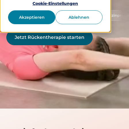
Cookie-Einstellungen
Schutz von Gesundheitsdaten
Medizinprodukt Klasse 
Akzeptieren
Ablehnen
Jetzt Rückentherapie starten