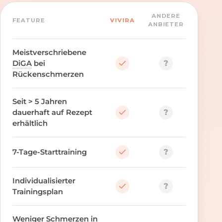
ANDERE
FEATURE
VIVIRA
ANBIETER
Meistverschriebene
?
DiGA
bei
Rückenschmerzen
Seit > 5 Jahren
?
dauerhaft auf Rezept
erhältlich
?
7-Tage-Starttraining
Individualisierter
?
Trainingsplan
Weniger Schmerzen in