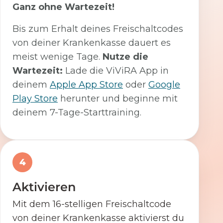
Ganz ohne Wartezeit!
Bis zum Erhalt deines Freischaltcodes
von deiner Krankenkasse dauert es
meist wenige Tage.
Nutze die
Wartezeit:
Lade die ViViRA App in
deinem
Apple App Store
oder
Google
Play Store
herunter und beginne mit
deinem 7-Tage-Starttraining.
4
Aktivieren
Mit dem 16-stelligen Freischaltcode
von deiner Krankenkasse aktivierst du