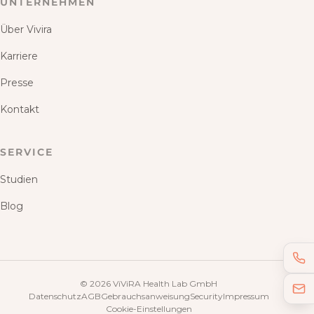
UNTERNEHMEN
Über Vivira
Karriere
Presse
Kontakt
SERVICE
Studien
Blog
©
2026
ViViRA Health Lab GmbH
Datenschutz
AGB
Gebrauchsanweisung
Security
Impressum
Cookie-Einstellungen