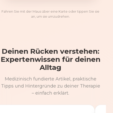
Fahren Sie mit der Maus über eine Karte oder tippen Sie sie
an, um sie umzudrehen.
Deinen Rücken verstehen:
Expertenwissen für deinen
Alltag
Medizinisch fundierte Artikel, praktische
Tipps und Hintergründe zu deiner Therapie
– einfach erklärt.