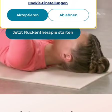
Cookie-Einstellungen
Schutz von Gesundheitsdaten
Medizinprodukt Klasse
Akzeptieren
Ablehnen
Jetzt Rückentherapie starten