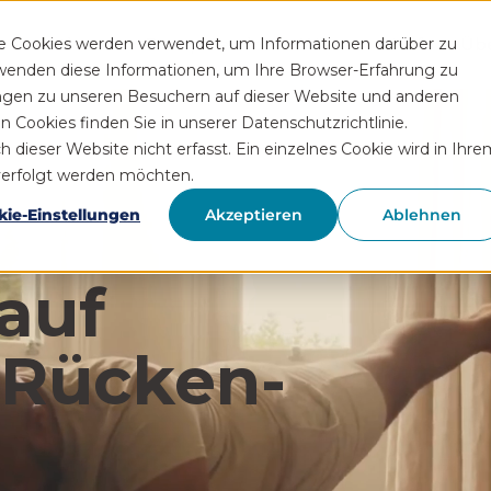
Funktionen
Rezeptservice
Wissen
Hilfe
Üb
se Cookies werden verwendet, um Informationen darüber zu
rwenden diese Informationen, um Ihre Browser-Erfahrung zu
ngen zu unseren Besuchern auf dieser Website und anderen
Cookies finden Sie in unserer Datenschutzrichtlinie.
ieser Website nicht erfasst. Ein einzelnes Cookie wird in Ihre
hverfolgt werden möchten.
kie-Einstellungen
Akzeptieren
Ablehnen
auf
 Rücken­