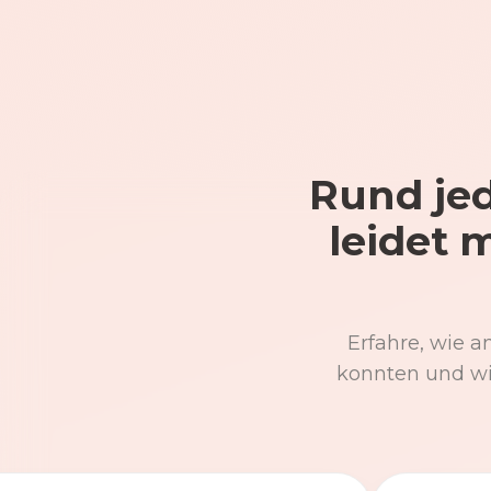
Rund jed
leidet 
Erfahre, wie a
konnten und wi