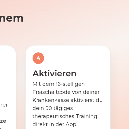
einem
4
Aktivieren
Mit dem 16-stelligen
Freischaltcode von deiner
Krankenkasse aktivierst du
ner
dein 90 tägiges
s
therapeutisches Training
ze
direkt in der App.