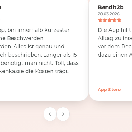
n
Bendit2b
28.03.2026
p, bin innerhalb kürzester
Die App hilf
ine Beschwerden
Alltag zu int
den. Alles ist genau und
vor dem Rec
ich beschrieben. Länger als 15
dazu einen A
benötigt man nicht. Toll, dass
kenkasse die Kosten trägt.
App Store