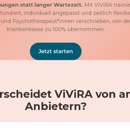
bungen statt langer Wartezeit.
Mit ViViRA trainie
undiert, individuell angepasst und zeitlich flexibe
 und Psychotherapeut*innen verschrieben, von de
Krankenkasse zu 100% übernommen.
Jetzt starten
rscheidet ViViRA von a
Anbietern?