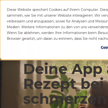
Diese Website speichert Cookies auf Ihrem Computer. Die
Patient
Praxis
sammeln, wie Sie mit unserer Website interagieren. Wir ve
verbessern und anzupassen, sowie für Analysen und Messu
Medien. Weitere Informationen zu den von uns verwendeten 
Wenn Sie ablehnen, werden Ihre Informationen beim Besuch d
Browser gesetzt, um daran zu erinnern, dass Sie nicht nac
Coo
Deine App 
Rezept bei
schmerzen