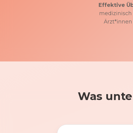
Effektive Ü
medizinisch f
Ärzt*innen
Was unte