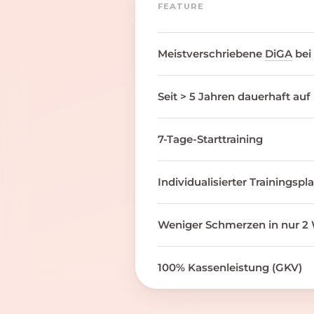
FEATURE
Meistverschriebene
DiGA
bei
Seit > 5 Jahren dauerhaft auf
7-Tage-Starttraining
Individualisierter Trainingspl
Weniger Schmerzen in nur 2 
100% Kassenleistung (GKV)