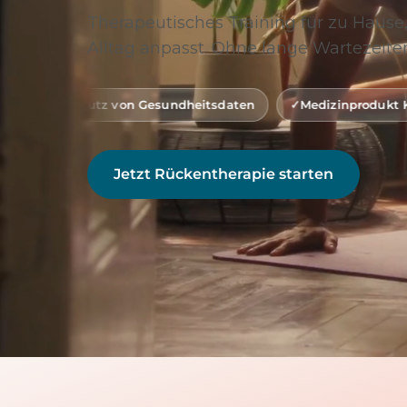
Therapeutisches Training für zu Hause,
Alltag anpasst. Ohne lange Wartezeiten
 von Gesundheitsdaten
Medizinprodukt Klasse 1 (gemäß 
Jetzt Rückentherapie starten